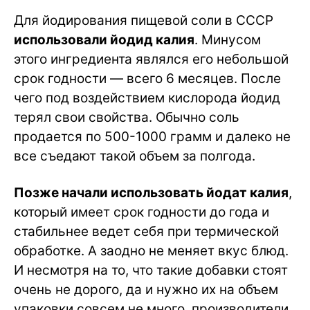
Для йодирования пищевой соли в СССР
использовали йодид калия
. Минусом
этого ингредиента являлся его небольшой
срок годности — всего 6 месяцев. После
чего под воздействием кислорода йодид
терял свои свойства. Обычно соль
продается по 500-1000 грамм и далеко не
все съедают такой объем за полгода.
Позже начали использовать йодат калия
,
который имеет срок годности до года и
стабильнее ведет себя при термической
обработке. А заодно не меняет вкус блюд.
И несмотря на то, что такие добавки стоят
очень не дорого, да и нужно их на объем
упаковки совсем не много, производители