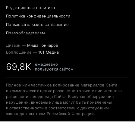
Редакционная политика
Политика конфиденциальности
Пользовательское соглашение
Правообладателям
Дизайн —
Миша Гончаров
Воплощение —
101 Медиа
69,8K
ежедневно
пользуются сайтом
Полное или частичное копирование материалов Сайта
в коммерческих целях разрешено только с письменного
разрешения владельца Сайта. В случае обнаружения
нарушений, виновные лица могут быть привлечены
к ответственности в соответствии с действующим
законодательством Российской Федерации.