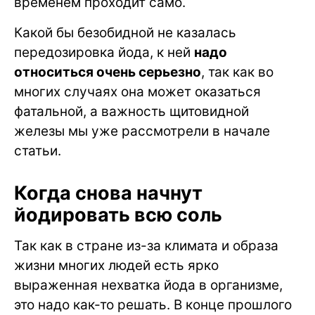
временем проходит само.
Какой бы безобидной не казалась
передозировка йода, к ней
надо
относиться очень серьезно
, так как во
многих случаях она может оказаться
фатальной, а важность щитовидной
железы мы уже рассмотрели в начале
статьи.
Когда снова начнут
йодировать всю соль
Так как в стране из-за климата и образа
жизни многих людей есть ярко
выраженная нехватка йода в организме,
это надо как-то решать. В конце прошлого