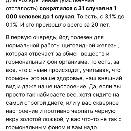
диагноз кретинизм (умственная
отсталость)
сократился с 31 случая на 1
000 человек до 1 случая
. То есть, с 3,1% до
0,1%. И это произошло всего за 20 лет.
В первую очередь, йод полезен для
нормальной работы щитовидной железы,
которая отвечает за обмен веществ и
гормональный фон организма. То есть, за
все, что с нами происходит, учитывая, что
гормоны это наше здоровье, наш внешний
вид и даже наше настроение. Да, если вы
просто так набираете вес, хотя сидите на
самой строгой диете, или у вас скверное
настроение и противно черпать черную
икру золотой ложкой, у вас что-то не так с
гормональным фоном и вам надо