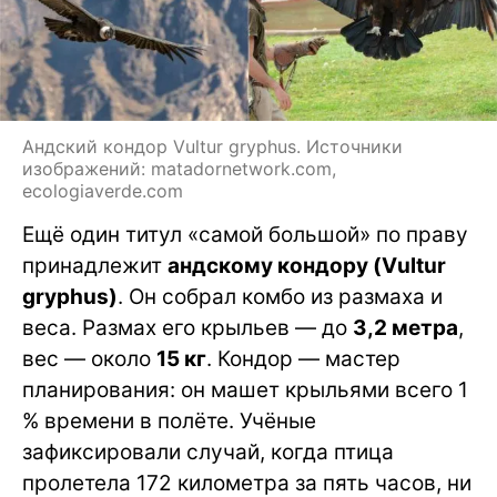
Андский кондор Vultur gryphus. Источники
изображений: matadornetwork.com,
ecologiaverde.com
Ещё один титул «самой большой» по праву
принадлежит
андскому кондору (Vultur
gryphus)
. Он собрал комбо из размаха и
веса. Размах его крыльев — до
3,2 метра
,
вес — около
15 кг
. Кондор — мастер
планирования: он машет крыльями всего 1
% времени в полёте. Учёные
зафиксировали случай, когда птица
пролетела 172 километра за пять часов, ни