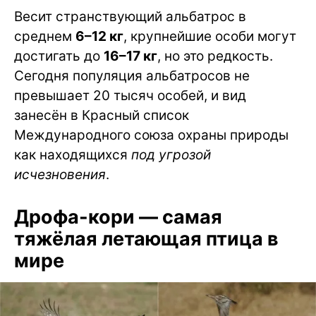
Весит странствующий альбатрос в
среднем
6–12 кг
, крупнейшие особи могут
достигать до
16–17 кг
, но это редкость.
Сегодня популяция альбатросов не
превышает 20 тысяч особей, и вид
занесён в Красный список
Международного союза охраны природы
как находящихся
под угрозой
исчезновения
.
Дрофа-кори — самая
тяжёлая летающая птица в
мире