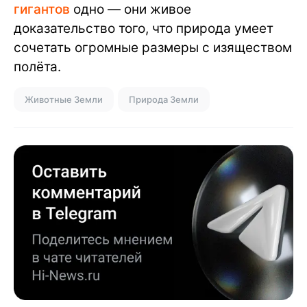
гигантов
одно — они живое
доказательство того, что природа умеет
сочетать огромные размеры с изяществом
полёта.
Животные Земли
Природа Земли