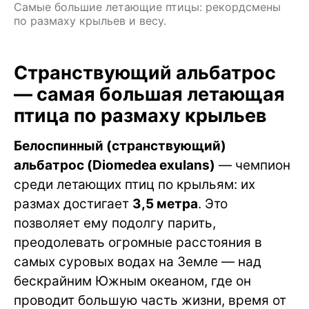
Самые большие летающие птицы: рекордсмены
по размаху крыльев и весу.
Странствующий альбатрос
— самая большая летающая
птица по размаху крыльев
Белоспинный (странствующий)
альбатрос (Diomedea exulans)
— чемпион
среди летающих птиц по крыльям: их
размах достигает
3,5 метра
. Это
позволяет ему подолгу парить,
преодолевать огромные расстояния в
самых суровых водах на Земле — над
бескрайним Южным океаном, где он
проводит большую часть жизни, время от