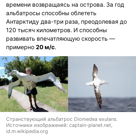
времени возвращаясь на острова. За год
альбатросы способны облететь
Антарктиду два-три раза, преодолевая до
120 тысяч километров. И способны
развивать впечатляющую скорость —
примерно
20 м/с
.
Странствующий альбатрос Diomedea exulans.
Источники изображений: captain-planet.net,
id.m.wikipedia.org