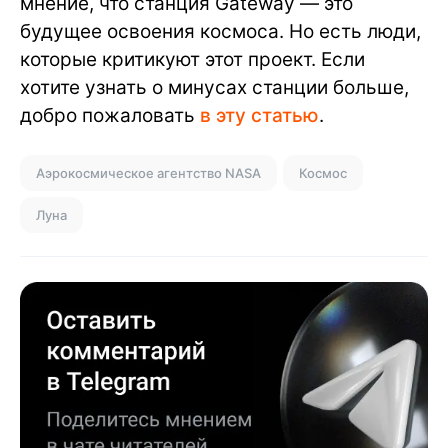
мнение, что станция Gateway — это
будущее освоения космоса. Но есть люди,
которые критикуют этот проект. Если
хотите узнать о минусах станции больше,
добро пожаловать
в эту статью
.
Аэрокосмическое агентство NASA
Космос
Луна