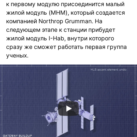
к первому модулю присоединится малый
жилой модуль (MHM), который создается
компанией Northrop Grumman. На
следующем этапе к станции прибудет
жилой модуль I-Hab, внутри которого
сразу же сможет работать первая группа
ученых.