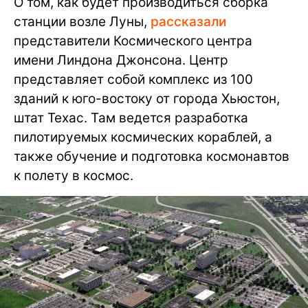
О том, как будет производиться сборка
станции возле Луны,
рассказали
представители Космического центра
имени Линдона Джонсона. Центр
представляет собой комплекс из 100
зданий к юго-востоку от города Хьюстон,
штат Техас. Там ведется разработка
пилотируемых космических кораблей, а
также обучение и подготовка космонавтов
к полету в космос.