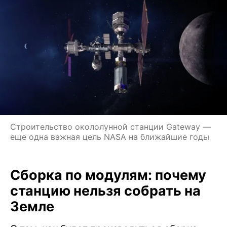
Строительство окололунной станции Gateway —
еще одна важная цель NASA на ближайшие годы
Сборка по модулям: почему
станцию нельзя собрать на
Земле