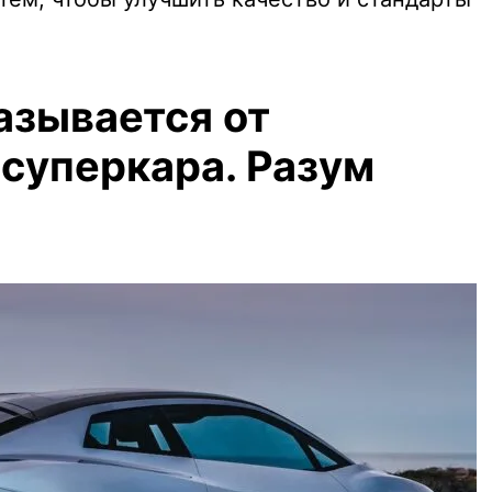
азывается от
 суперкара. Разум