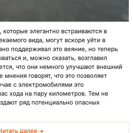
 которые элегантно встраиваются в
екаемого вида, могут вскоре уйти в
вно поддерживал это веяние, но теперь
ываться и, можно сказать, возглавил
ется, что они немного улучшают внешний
е мнения говорят, что это позволяет
учае с электромобилями это
ас хода на пару километров. Тем не
оздают ряд потенциально опасных
Читать далее