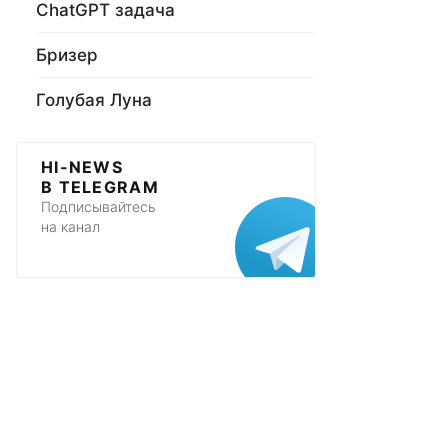
ChatGPT задача
Бризер
Голубая Луна
HI-NEWS
В TELEGRAM
Подписывайтесь
на канал