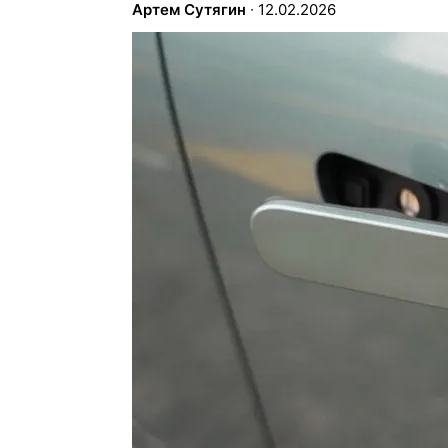
Артем Сутягин
∙
12.02.2026