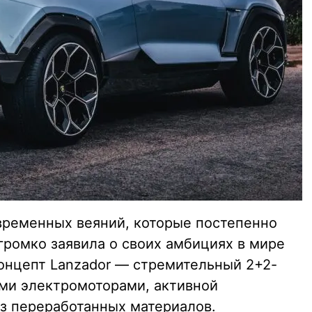
овременных веяний, которые постепенно
 громко заявила о своих амбициях в мире
онцепт Lanzador — стремительный 2+2-
ми электромоторами, активной
з переработанных материалов.