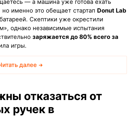
ащаетесь — а машина уже готова ехать
, но именно это обещает стартап
Donut Lab
 батареей. Скептики уже окрестили
м», однако независимые испытания
йствительно
заряжается до 80% всего за
ила игры.
Читать далее
жны отказаться от
х ручек в