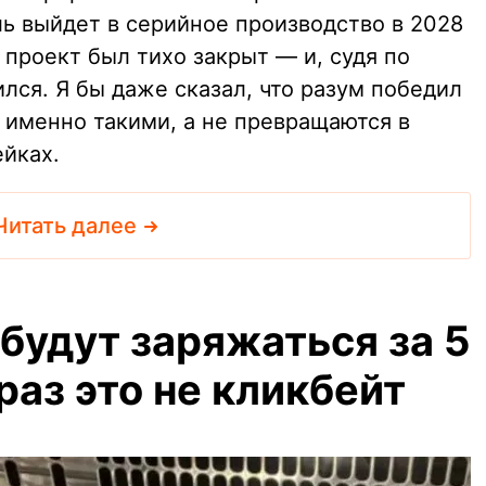
ль выйдет в серийное производство в 2028
 проект был тихо закрыт — и, судя по
ился. Я бы даже сказал, что разум победил
 именно такими, а не превращаются в
ейках.
Читать далее
будут заряжаться за 5
 раз это не кликбейт