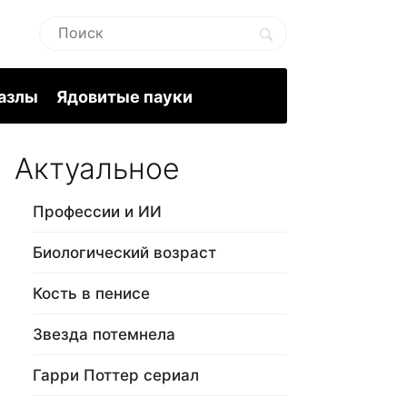
пазлы
Ядовитые пауки
Актуальное
Профессии и ИИ
Биологический возраст
Кость в пенисе
Звезда потемнела
Гарри Поттер сериал