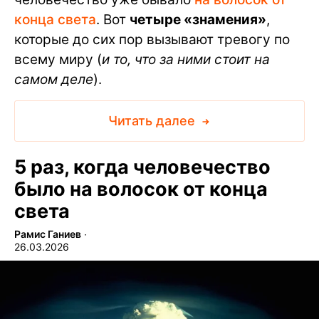
конца света
. Вот
четыре «знамения»
,
которые до сих пор вызывают тревогу по
всему миру (
и то, что за ними стоит на
самом деле
).
Читать далее
5 раз, когда человечество
было на волосок от конца
света
Рамис Ганиев
∙
26.03.2026