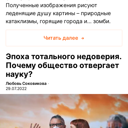
Полученные изображения рисуют
леденящие душу картины – природные
катаклизмы, горящие города и… зомби.
Читать далее
Эпоха тотального недоверия.
Почему общество отвергает
науку?
Любовь Соковикова
∙
29.07.2022