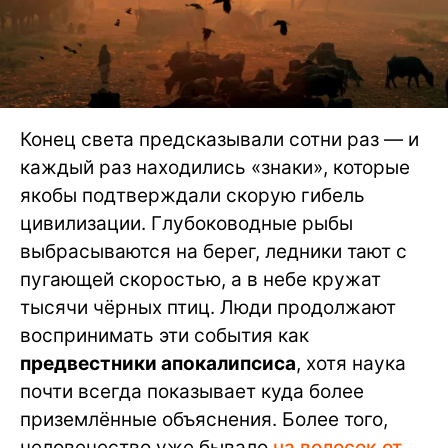
Конец света предсказывали сотни раз — и
каждый раз находились «знаки», которые
якобы подтверждали скорую гибель
цивилизации. Глубоководные рыбы
выбрасываются на берег, ледники тают с
пугающей скоростью, а в небе кружат
тысячи чёрных птиц. Люди продолжают
воспринимать эти события как
предвестники апокалипсиса
, хотя наука
почти всегда показывает куда более
приземлённые объяснения. Более того,
человечество уже бывало
на волосок от