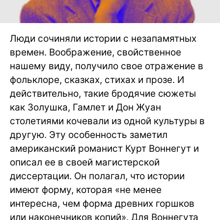
Люди сочиняли истории с незапамятных
времен. Воображение, свойственное
нашему виду, получило свое отражение в
фольклоре, сказках, стихах и прозе. И
действительно, такие бродячие сюжеты
как Золушка, Гамлет и Дон Жуан
столетиями кочевали из одной культуры в
другую. Эту особенность заметил
американский романист Курт Воннегут и
описал ее в своей магистерской
диссертации. Он полагал, что истории
имеют форму, которая «не менее
интересна, чем форма древних горшков
или наконечников копий». Для Воннегута