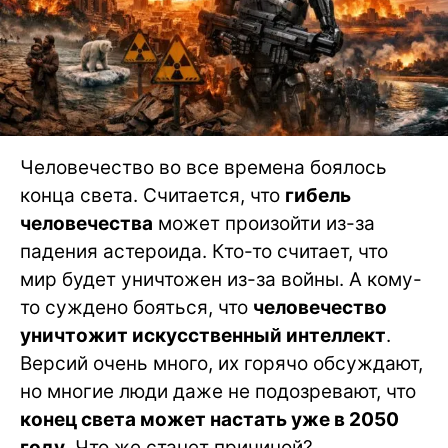
Человечество во все времена боялось
конца света. Считается, что
гибель
человечества
может произойти из-за
падения астероида. Кто-то считает, что
мир будет уничтожен из-за войны. А кому-
то суждено бояться, что
человечество
уничтожит искусственный интеллект
.
Версий очень много, их горячо обсуждают,
но многие люди даже не подозревают, что
конец света может настать уже в 2050
году
. Что же станет причиной?