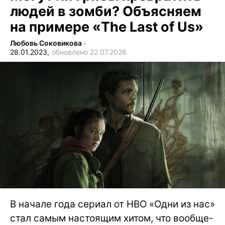
людей в зомби? Объясняем
на примере «The Last of Us»
Любовь Соковикова
∙
28.01.2023,
обновлено 22.07.2026
В начале года сериал от HBO «Одни из нас»
стал самым настоящим хитом, что вообще-