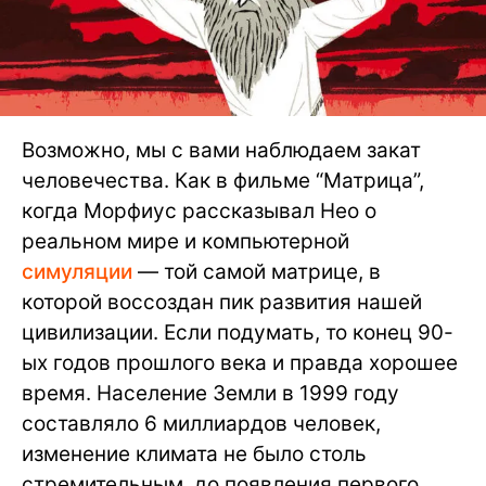
Возможно, мы с вами наблюдаем закат
человечества. Как в фильме “Матрица”,
когда Морфиус рассказывал Нео о
реальном мире и компьютерной
симуляции
— той самой матрице, в
которой воссоздан пик развития нашей
цивилизации. Если подумать, то конец 90-
ых годов прошлого века и правда хорошее
время. Население Земли в 1999 году
составляло 6 миллиардов человек,
изменение климата не было столь
стремительным, до появления первого