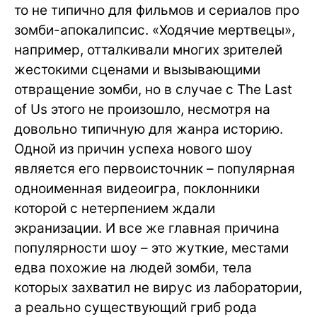
то не типично для фильмов и сериалов про
зомби-апокалипсис. «Ходячие мертвецы»,
например, отталкивали многих зрителей
жестокими сценами и вызывающими
отвращение зомби, но в случае с The Last
of Us этого не произошло, несмотря на
довольно типичную для жанра историю.
Одной из причин успеха нового шоу
является его первоисточник – популярная
одноименная видеоигра, поклонники
которой с нетерпением ждали
экранизации. И все же главная причина
популярности шоу – это жуткие, местами
едва похожие на людей зомби, тела
которых захватил не вирус из лаборатории,
а реально существующий гриб рода