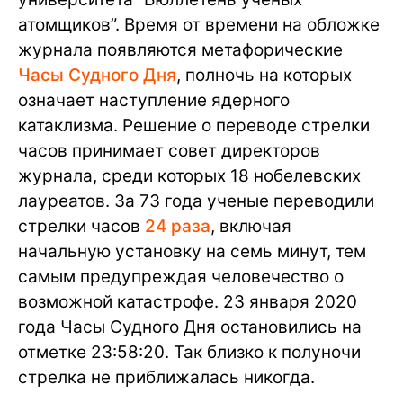
атомщиков”. Время от времени на обложке
журнала появляются метафорические
Часы Судного Дня
, полночь на которых
означает наступление ядерного
катаклизма. Решение о переводе стрелки
часов принимает совет директоров
журнала, среди которых 18 нобелевских
лауреатов. За 73 года ученые переводили
стрелки часов
24 раза
, включая
начальную установку на семь минут, тем
самым предупреждая человечество о
возможной катастрофе. 23 января 2020
года Часы Судного Дня остановились на
отметке 23:58:20. Так близко к полуночи
стрелка не приближалась никогда.