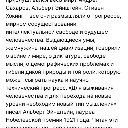
Сахаров, Альберт Эйнштейн, Стивен
Хокинг – все они размышляли о прогрессе,
мирном сосуществовании,
интеллектуальной свободе и будущем
человечества. Выдающиеся умы,
жемчужины нашей цивилизации, говорили
о войне и мире, о диктатуре, свободе
мысли, о демографических проблемах и
гибели дикой природы и той роли, которую
может сыграть наука и научно-
технический прогресс. «Для выживания
человечества и для перехода на новые
уровни необходим новый тип мышления» –
писал Альберт Эйнштейн, лауреат
Нобелевской премии 1921 года. Читая эти
слова невольно напрашивается вопрос –