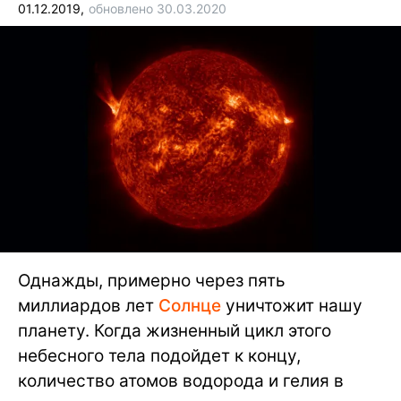
01.12.2019,
обновлено 30.03.2020
Однажды, примерно через пять
миллиардов лет
Солнце
уничтожит нашу
планету. Когда жизненный цикл этого
небесного тела подойдет к концу,
количество атомов водорода и гелия в