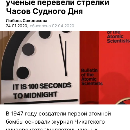
ученые перевели стрелки
Часов Судного Дня
Любовь Соковикова
∙
24.01.2020,
обновлено 02.04.2020
В 1947 году создатели первой атомной
бомбы основали журнал Чикагского
университета “Бюллетень ученых