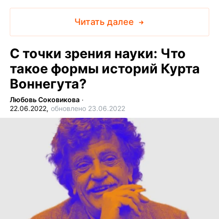
Читать далее
С точки зрения науки: Что
такое формы историй Курта
Воннегута?
Любовь Соковикова
∙
22.06.2022,
обновлено 23.06.2022