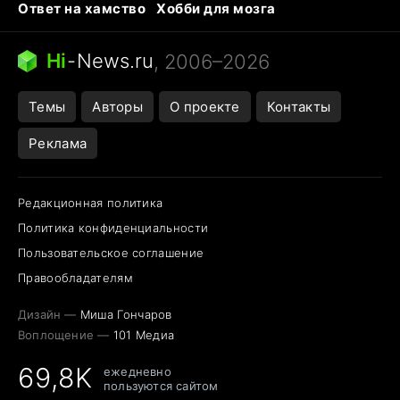
Ответ на хамство
Хобби для мозга
Бензин 100 и 95
Тунцы в океанариуме
Следующая пандемия
Google Maps открытие
Hi
-
News.ru
, 2006–2026
Темы
Авторы
О проекте
Контакты
Реклама
Редакционная политика
Политика конфиденциальности
Пользовательское соглашение
Правообладателям
Дизайн —
Миша Гончаров
Воплощение —
101 Медиа
69,8K
ежедневно
пользуются сайтом