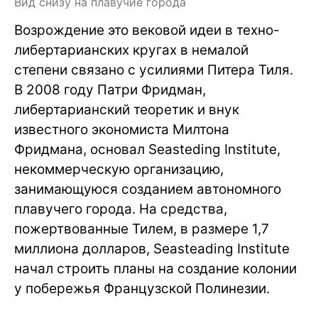
Вид снизу на плавучие города
Возрождение это вековой идеи в техно-
либертарианских кругах в немалой
степени связано с усилиями Питера Тиля.
В 2008 году Патри Фридман,
либертарианский теоретик и внук
известного экономиста Милтона
Фридмана, основал Seasteding Institute,
некоммерческую организацию,
занимающуюся созданием автономного
плавучего города. На средства,
пожертвованные Тилем, в размере 1,7
миллиона долларов, Seasteading Institute
начал строить планы на создание колонии
у побережья Французской Полинезии.