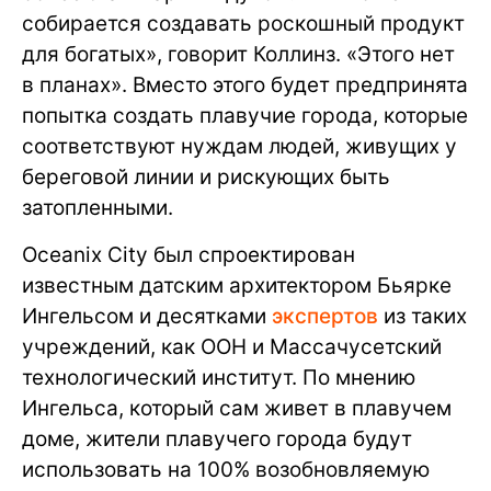
собирается создавать роскошный продукт
для богатых», говорит Коллинз. «Этого нет
в планах». Вместо этого будет предпринята
попытка создать плавучие города, которые
соответствуют нуждам людей, живущих у
береговой линии и рискующих быть
затопленными.
Oceanix City был спроектирован
известным датским архитектором Бьярке
Ингельсом и десятками
экспертов
из таких
учреждений, как ООН и Массачусетский
технологический институт. По мнению
Ингельса, который сам живет в плавучем
доме, жители плавучего города будут
использовать на 100% возобновляемую