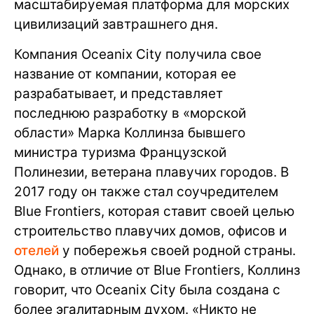
масштабируемая платформа для морских
цивилизаций завтрашнего дня.
Компания Oceanix City получила свое
название от компании, которая ее
разрабатывает, и представляет
последнюю разработку в «морской
области» Марка Коллинза бывшего
министра туризма Французской
Полинезии, ветерана плавучих городов. В
2017 году он также стал соучредителем
Blue Frontiers, которая ставит своей целью
строительство плавучих домов, офисов и
отелей
у побережья своей родной страны.
Однако, в отличие от Blue Frontiers, Коллинз
говорит, что Oceanix City была создана с
более эгалитарным духом. «Никто не