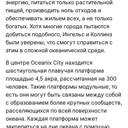
энергию, питаться только растительной
пищей, производить ноль отходов и
обеспечивать жильем всех, а не только
богатых. Хотя многие города пытаются
добиться подобного, Ингельс и Коллинз
были уверены, что смогут справиться с
этим в сложной океанической среде.
В центре Oceanix City находится
шестиугольная плавучая платформа
площадью 4,5 акра, рассчитанная на 300
человек. Такие платформы модульные, то
есть они могут быть связаны между собой
с образованием более крупных сообществ,
расселяющихся по всей поверхности
океана. Каждая платформа может
закрепиться на дне океана с помощью