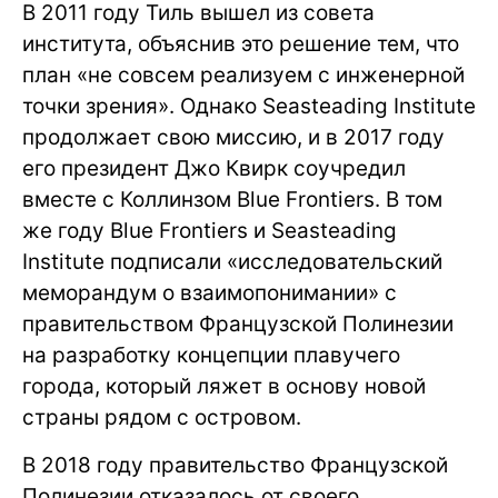
В 2011 году Тиль вышел из совета
института, объяснив это решение тем, что
план «не совсем реализуем с инженерной
точки зрения». Однако Seasteading Institute
продолжает свою миссию, и в 2017 году
его президент Джо Квирк соучредил
вместе с Коллинзом Blue Frontiers. В том
же году Blue Frontiers и Seasteading
Institute подписали «исследовательский
меморандум о взаимопонимании» с
правительством Французской Полинезии
на разработку концепции плавучего
города, который ляжет в основу новой
страны рядом с островом.
В 2018 году правительство Французской
Полинезии отказалось от своего