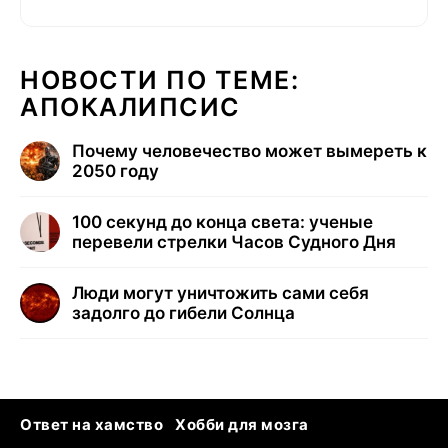
НОВОСТИ ПО ТЕМЕ:
АПОКАЛИПСИС
Почему человечество может вымереть к
2050 году
100 секунд до конца света: ученые
перевели стрелки Часов Судного Дня
Люди могут уничтожить сами себя
задолго до гибели Солнца
Ответ на хамство
Хобби для мозга
Бензин 100 и 95
Тунцы в океанариуме