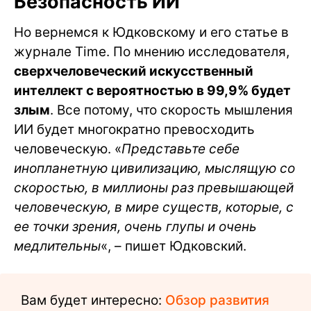
Безопасность ИИ
Но вернемся к Юдковскому и его статье в
журнале Time. По мнению исследователя,
сверхчеловеческий искусственный
интеллект с вероятностью в 99,9% будет
злым
. Все потому, что скорость мышления
ИИ будет многократно превосходить
человеческую. «
Представьте себе
инопланетную цивилизацию, мыслящую со
скоростью, в миллионы раз превышающей
человеческую, в мире существ, которые, с
ее точки зрения, очень глупы и очень
медлительны
«, – пишет Юдковский.
Вам будет интересно:
Обзор развития