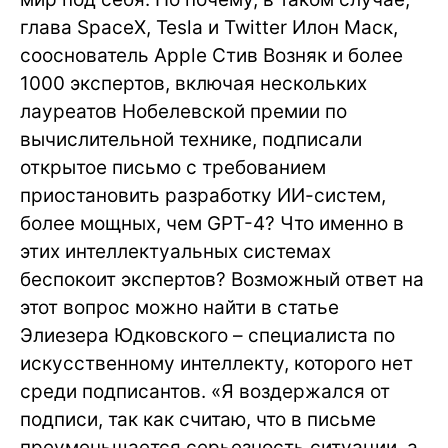
глава SpaceX, Tesla и Twitter Илон Маск,
сооснователь Apple Стив Возняк и более
1000 экспертов, включая нескольких
лауреатов Нобелевской премии по
вычислительной технике, подписали
открытое письмо с требованием
приостановить разработку ИИ-систем,
более мощных, чем GPT-4? Что именно в
этих интеллектуальных системах
беспокоит экспертов? Возможный ответ на
этот вопрос можно найти в статье
Элиезера Юдковского – специалиста по
искусственному интеллекту, которого нет
среди подписантов. «Я воздержался от
подписи, так как считаю, что в письме
преуменьшается серьезность ситуации, а