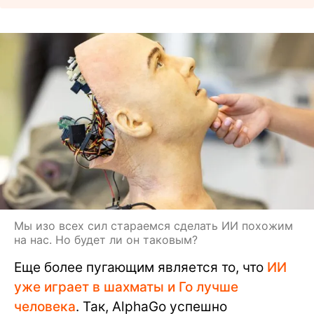
Мы изо всех сил стараемся сделать ИИ похожим
на нас. Но будет ли он таковым?
Еще более пугающим является то, что
ИИ
уже играет в шахматы и Го лучше
человека
. Так, AlphaGo успешно