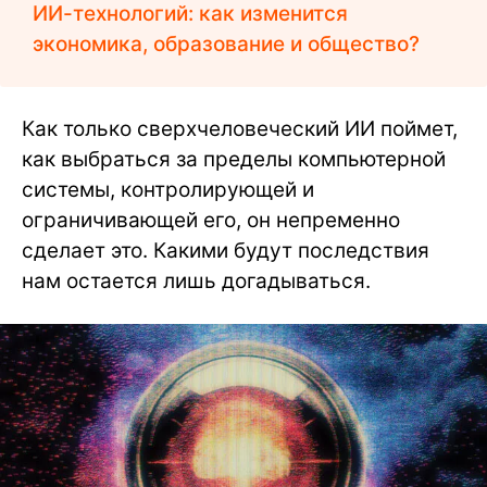
ИИ-технологий: как изменится
экономика, образование и общество?
Как только сверхчеловеческий ИИ поймет,
как выбраться за пределы компьютерной
системы, контролирующей и
ограничивающей его, он непременно
сделает это. Какими будут последствия
нам остается лишь догадываться.