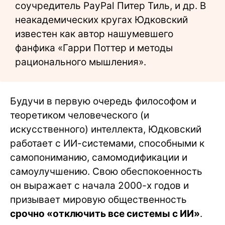
соучредитель PayPal Питер Тиль, и др. В
неакадемических кругах Юдковский
известен как автор нашумевшего
фанфика «Гарри Поттер и методы
рационального мышления».
Будучи в первую очередь философом и
теоретиком человеческого (и
искусственного) интеллекта, Юдковский
работает с ИИ-системами, способными к
самопониманию, самомодификации и
самоулучшению. Свою обеспокоенность
он выражает с начала 2000-х годов и
призывает мировую общественность
срочно «отключить все системы с ИИ»
.