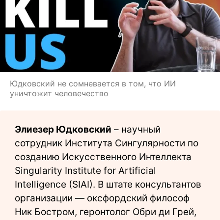
Юдковский не сомневается в том, что ИИ
уничтожит человечество
Элиезер Юдковский
– научный
сотрудник Института Сингулярности по
созданию Искусственного Интеллекта
Singularity Institute for Artificial
Intelligence (SIAI). В штате консультантов
организации — оксфордский философ
Ник Бостром, геронтолог Обри ди Грей,