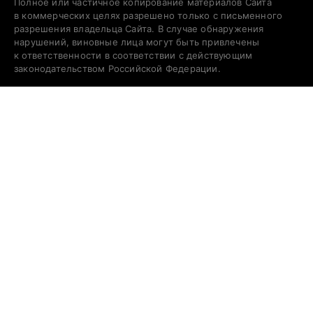
Полное или частичное копирование материалов Сайта
в коммерческих целях разрешено только с письменного
разрешения владельца Сайта. В случае обнаружения
нарушений, виновные лица могут быть привлечены
к ответственности в соответствии с действующим
законодательством Российской Федерации.