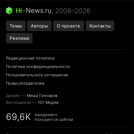
Следующая пандемия
Google Maps открытие
Hi
-
News.ru
, 2006–2026
Темы
Авторы
О проекте
Контакты
Реклама
Редакционная политика
Политика конфиденциальности
Пользовательское соглашение
Правообладателям
Дизайн —
Миша Гончаров
Воплощение —
101 Медиа
69,6K
ежедневно
пользуются сайтом