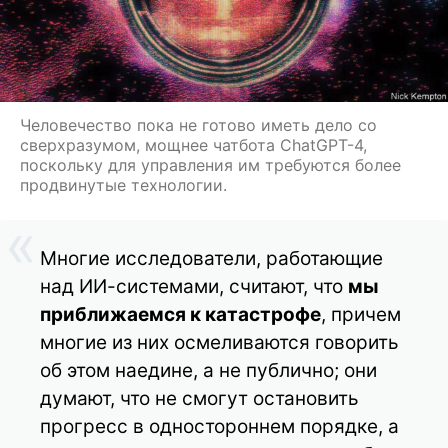
Человечество пока не готово иметь дело со
сверхразумом, мощнее чатбота ChatGPT-4,
поскольку для управления им требуются более
продвинутые технологии.
Многие исследователи, работающие
над ИИ-системами, считают, что
мы
приближаемся к катастрофе
, причем
многие из них осмеливаются говорить
об этом наедине, а не публично; они
думают, что не смогут остановить
прогресс в одностороннем порядке, а