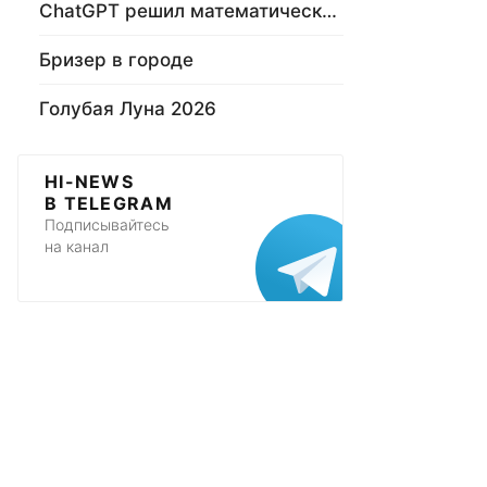
ChatGPT решил математическую задачу
Бризер в городе
Голубая Луна 2026
HI-NEWS
В TELEGRAM
Подписывайтесь
на канал