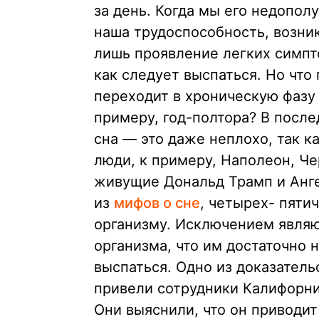
за день. Когда мы его недопол
наша трудоспособность, возник
лишь проявление легких симпт
как следует выспаться. Но что
переходит в хроническую фазу
примеру, год-полтора? В после
сна — это даже неплохо, так к
люди, к примеру, Наполеон, Че
живущие Дональд Трамп и Анге
из
мифов о сне
, четырех- пяти
организму. Исключением являю
организма, что им достаточно
выспаться. Одно из доказатель
привели сотрудники Калифорни
Они выяснили, что он приводит