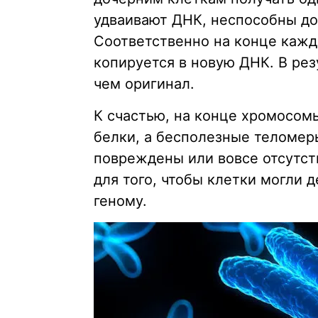
удваивают ДНК, неспособны до
Соответственно на конце каждо
копируется в новую ДНК. В рез
чем оригинал.
К счастью, на конце хромосом
белки, а бесполезные теломер
повреждены или вовсе отсутст
для того, чтобы клетки могли 
геному.