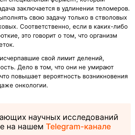
адача заключается в удлинении теломеров.
ыполнять свою задачу только в стволовых
ковых. Соответственно, если в каких-либо
ткие, это говорит о том, что организм
еток.
 исчерпавшие свой лимит делений,
сть. Дело в том, что они не умирают
, что повышает вероятность возникновения
даже онкологии.
вающих научных исследований
те на нашем
Telegram-канале