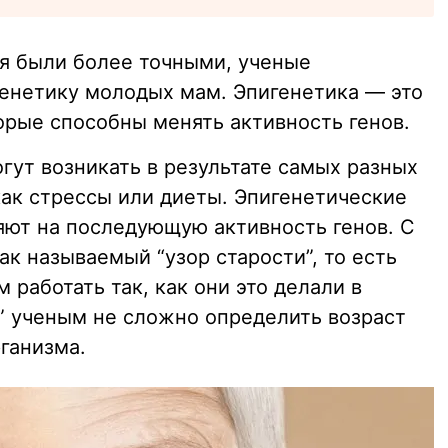
я были более точными, ученые
енетику молодых мам. Эпигенетика — это
рые способны менять активность генов.
гут возникать в результате самых разных
как стрессы или диеты. Эпигенетические
яют на последующую активность генов. С
ак называемый “узор старости”, то есть
 работать так, как они это делали в
и” ученым не сложно определить возраст
рганизма.