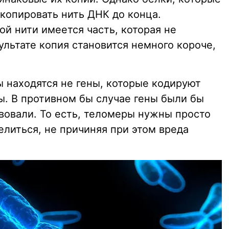
копировать нить ДНК до конца.
й нити имеется часть, которая не
ультате копия становится немного короче,
ы находятся не гены, которые кодируют
ы. В противном бы случае гены были бы
вовали. То есть, теломеры нужны просто
делиться, не причиняя при этом вреда