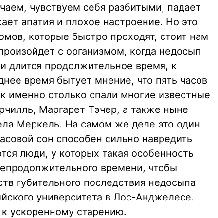
учаем, чувствуем себя разбитыми, падает
ает апатия и плохое настроение. Но это
омов, которые быстро проходят, стоит нам
 произойдет с организмом, когда недосып
 и длится продолжительное время, к
днее время бытует мнение, что пять часов
ак именно столько спали многие известные
рчилль, Маргарет Тэчер, а также ныне
ла Меркель. На самом же деле это один
часовой сон способен сильно навредить
тся люди, у которых такая особенность
 непродолжительного времени, чтобы
ств губительного последствия недосыпа
йского университета в Лос-Анджелесе.
 к ускоренному старению.