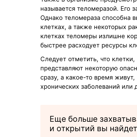
называется теломеразой. Его з
Однако теломераза способна в
клетках, а также некоторых ра
клетках теломеры излишне коро
быстрее расходует ресурсы кл
Следует отметить, что клетки,
представляют некоторую опасно
сразу, а какое-то время живут
хронических заболеваний или 
Еще больше захваты
и открытий вы найде