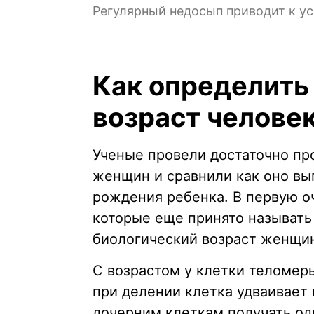
Регулярный недосып приводит к у
Как определить
возраст челове
Ученые провели достаточно пр
женщин и сравнили как оно вы
рождения ребенка. В первую о
которые еще принято называть
биологический возраст женщин
С возрастом у клетки теломеры
при делении клетка удваивает 
дочерним клеткам получать од