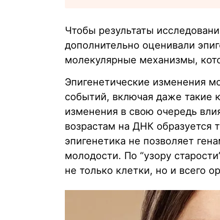
Чтобы результаты исследовани
дополнительно оценивали эпиг
молекулярные механизмы, кото
Эпигенетические изменения мо
событий, включая даже такие 
изменения в свою очередь вли
возрастам на ДНК образуется т
эпигенетика не позволяет генам
молодости. По “узору старост
не только клетки, но и всего о