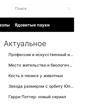
пазлы
Ядовитые пауки
Актуальное
Профессии и искусственный интеллект
Место жительства и биологический в…
Кость в пенисе у животных
Звезда размером с орбиту Юпитера
Гарри Поттер: новый сериал