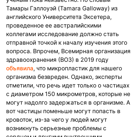
Тамары Гэллоуэй (Tamara Galloway) из
английского Университета Эксетера,
проведенное ее австралийскими
коллегами исследование должно стать
отправной точкой к началу изучения этого
вопроса. Впрочем, Всемирная организация
здравоохранения (ВОЗ) в 2019 году
объявила
, что микропластик для нашего
организма безвреден. Однако, эксперты
отметили, что речь идет только о частицах
с диаметром 150 микрометров, которые не
могут надолго задержаться в организме. А
вот частицы поменьше могут попасть в
кровоток, из-за чего у людей могут
возникнуть серьезные проблемы с
сердцем и другими внутренними