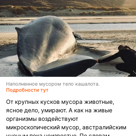
Наполненное мусором тело кашалота.
Подробности тут
От крупных кусков мусора животные,
ясное дело, умирают. А как на живые
организмы воздействуют
микроскопический мусор, австралийским
ученым пока неизвестно. По словам