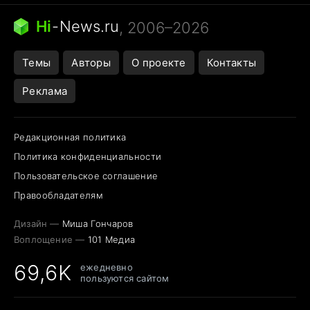
Бензин 100 и 95
Тунцы в океанариуме
Следующая пандемия
Google Maps открытие
Hi
-
News.ru
, 2006–2026
Темы
Авторы
О проекте
Контакты
Реклама
Редакционная политика
Политика конфиденциальности
Пользовательское соглашение
Правообладателям
Дизайн —
Миша Гончаров
Воплощение —
101 Медиа
69,6K
ежедневно
пользуются сайтом