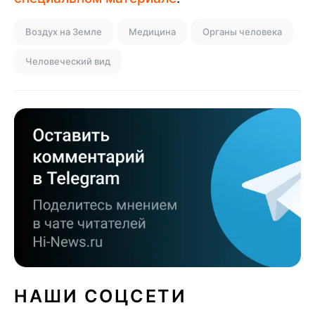
Воздух на Земле
Медицина
Органы человека
Человеческий вид
НАШИ СОЦСЕТИ