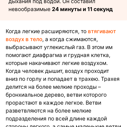
дыхания под водой. Он составил
невообразимые
24 минуты и 11 секунд
Когда легкие расширяются, то
втягивают
воздух в тело
, а когда сжимаются,
выбрасывают углекислый газ. В этом им
помогают диафрагма и грудная клетка,
которые накачивают легкие воздухом.
Когда человек дышит, воздух проходит
вниз по горлу и попадает в трахею. Трахея
делится на более мелкие проходы –
бронхиальное дерево, ветви которого
прорастают в каждое легкое. Ветви
разветвляются на более мелкие
подразделения по всей длине каждой
стороны легкого, а самые маленькие ветви