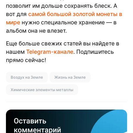
позволит им дольше сохранять блеск. А
вот для
самой большой золотой монеты в
мире
нужно специальное хранение — в
альбом она не влезет.
Еще больше свежих статей вы найдете в
нашем
Telegram-канале
. Подпишитесь
прямо сейчас!
Воздух на Земле
Жизнь на Земле
Химические элементы металлы