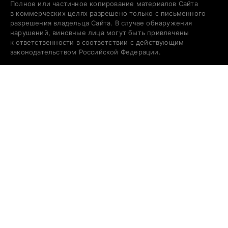
Полное или частичное копирование материалов Сайта
в коммерческих целях разрешено только с письменного
разрешения владельца Сайта. В случае обнаружения
нарушений, виновные лица могут быть привлечены
к ответственности в соответствии с действующим
законодательством Российской Федерации.