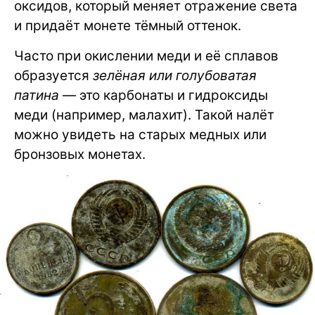
оксидов, который меняет отражение света
и придаёт монете тёмный оттенок.
Часто при окислении меди и её сплавов
образуется
зелёная или голубоватая
патина
— это карбонаты и гидроксиды
меди (например, малахит). Такой налёт
можно увидеть на старых медных или
бронзовых монетах.