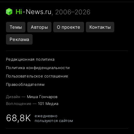
Бензин 100 и 95
Тунцы в океанариуме
Следующая пандемия
Google Maps открытие
Hi
-
News.ru
, 2006–2026
Темы
Авторы
О проекте
Контакты
Реклама
Редакционная политика
Политика конфиденциальности
Пользовательское соглашение
Правообладателям
Дизайн —
Миша Гончаров
Воплощение —
101 Медиа
68,8K
ежедневно
пользуются сайтом