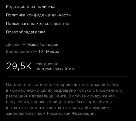
Редакционная политика
Политика конфиденциальности
Пользовательское соглашение
Правообладателям
Дизайн —
Миша Гончаров
Воплощение —
101 Медиа
29,5K
ежедневно
пользуются сайтом
Полное или частичное копирование материалов Сайта
в коммерческих целях разрешено только с письменного
разрешения владельца Сайта. В случае обнаружения
нарушений, виновные лица могут быть привлечены
к ответственности в соответствии с действующим
законодательством Российской Федерации.