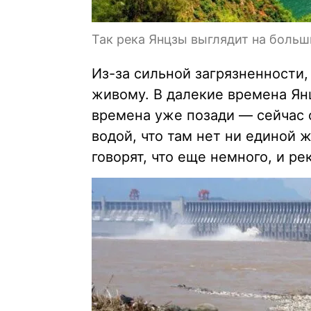
Так река Янцзы выглядит на боль
Из-за сильной загрязненности,
живому. В далекие времена Янц
времена уже позади — сейчас 
водой, что там нет ни единой 
говорят, что еще немного, и р