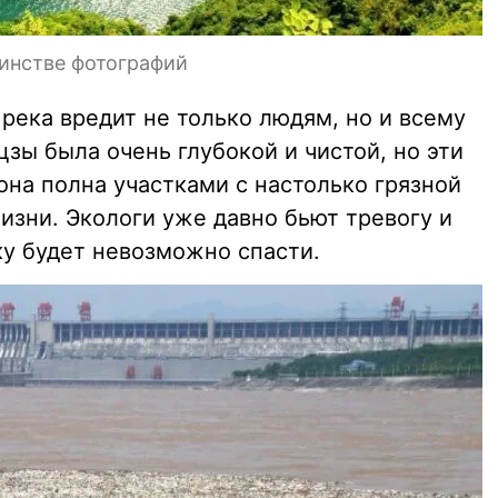
шинстве фотографий
 река вредит не только людям, но и всему
зы была очень глубокой и чистой, но эти
она полна участками с настолько грязной
жизни. Экологи уже давно бьют тревогу и
еку будет невозможно спасти.