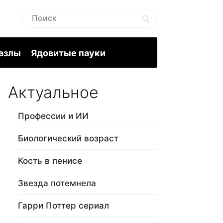
пазлы
Ядовитые пауки
Актуальное
Профессии и ИИ
Биологический возраст
Кость в пенисе
Звезда потемнела
Гарри Поттер сериал