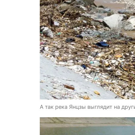
А так река Янцзы выглядит на дру