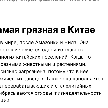
мая грязная в Китае
в мире, после Амазонки и Нила. Она
восток и является одной из главных
ногих китайских поселений. Когда-то
бразными животными и растениями.
сильно загрязнена, потому что в нее
мических заводов. Также она наполняется
еперерабатывающих и сталелитейных
выбрасываются отходы жизнедеятельности
ации.