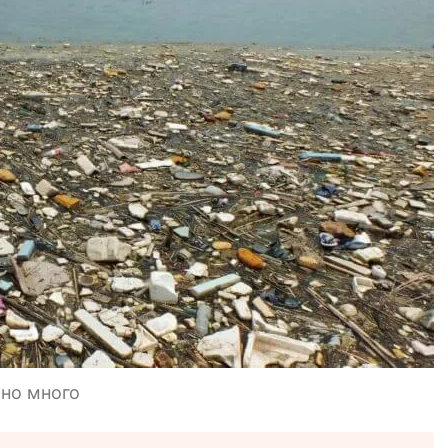
ьно много