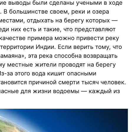
кие выводы были сделаны учеными в ходе
 В большинстве своем, реки и озера
естами, отдыхать на берегу которых —
еди них есть и такие, что представляют
В качестве примера можно привести реку
 территории Индии. Если верить тому, что
амаяна», эта река способна возвращать
му местные жители проводят на берегу
Из-за этого вода кишит опасными
тановится причиной смерти тысяч человек.
опасные для жизни водоемы — каждый из