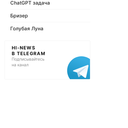
ChatGPT задача
Бризер
Голубая Луна
HI-NEWS
В TELEGRAM
Подписывайтесь
на канал