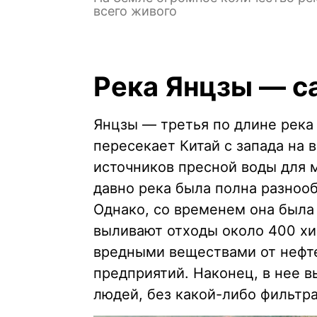
всего живого
Река Янцзы — са
Янцзы — третья по длине река 
пересекает Китай с запада на 
источников пресной воды для м
давно река была полна разноо
Однако, со временем она была 
выливают отходы около 400 хи
вредными веществами от нефт
предприятий. Наконец, в нее 
людей, без какой-либо фильтр