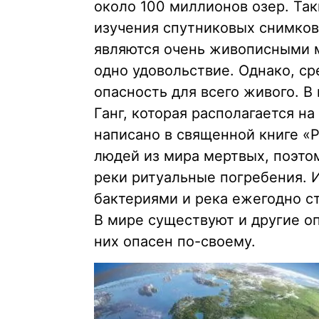
около 100 миллионов озер. Та
изучения спутниковых снимков.
являются очень живописными м
одно удовольствие. Однако, ср
опасность для всего живого. 
Ганг, которая располагается на
написано в священной книге «Р
людей из мира мертвых, поэто
реки ритуальные погребения. 
бактериями и река ежегодно с
В мире существуют и другие 
них опасен по-своему.