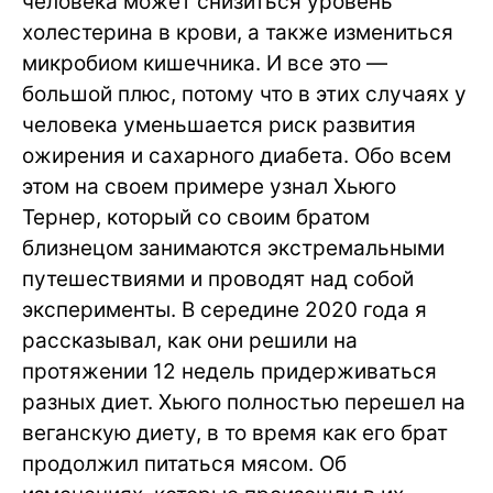
человека может снизиться уровень
холестерина в крови, а также измениться
микробиом кишечника. И все это —
большой плюс, потому что в этих случаях у
человека уменьшается риск развития
ожирения и сахарного диабета. Обо всем
этом на своем примере узнал Хьюго
Тернер, который со своим братом
близнецом занимаются экстремальными
путешествиями и проводят над собой
эксперименты. В середине 2020 года я
рассказывал, как они решили на
протяжении 12 недель придерживаться
разных диет. Хьюго полностью перешел на
веганскую диету, в то время как его брат
продолжил питаться мясом. Об