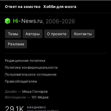
Ответ на хамство
Хобби для мозга
Бензин 100 и 95
Тунцы в океанариуме
Следующая пандемия
Google Maps открытие
Hi
-
News.ru
, 2006–2026
Темы
Авторы
О проекте
Контакты
Реклама
Редакционная политика
Политика конфиденциальности
Пользовательское соглашение
Правообладателям
Дизайн —
Миша Гончаров
Воплощение —
101 Медиа
29,1K
ежедневно