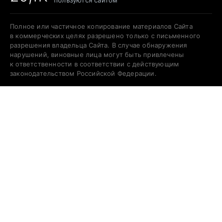
пользуются сайтом
Полное или частичное копирование материалов Сайта
в коммерческих целях разрешено только с письменного
разрешения владельца Сайта. В случае обнаружения
нарушений, виновные лица могут быть привлечены
к ответственности в соответствии с действующим
законодательством Российской Федерации.