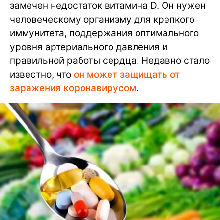
замечен недостаток витамина D. Он нужен
человеческому организму для крепкого
иммунитета, поддержания оптимального
уровня артериального давления и
правильной работы сердца. Недавно стало
известно, что
он может защищать от
заражения коронавирусом
.