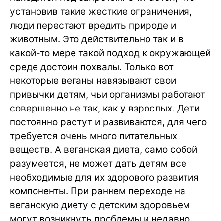
установив такие жесткие ограничения,
люди перестают вредить природе и
животным. Это действительно так и в
какой-то мере такой подход к окружающей
среде достоин похвалы. Только вот
некоторые веганы навязывают свои
привычки детям, чьи организмы работают
совершенно не так, как у взрослых. Дети
постоянно растут и развиваются, для чего
требуется очень много питательных
веществ. А веганская диета, само собой
разумеется, не может дать детям все
необходимые для их здорового развития
компоненты. При раннем переходе на
веганскую диету с детским здоровьем
могут возникнуть проблемы и недавно