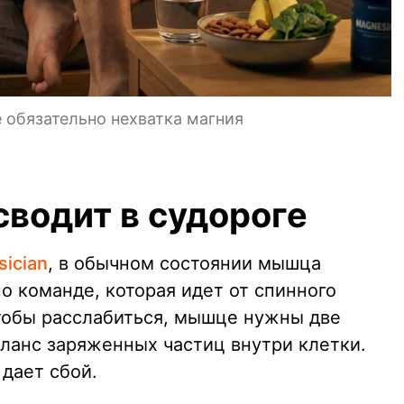
не обязательно нехватка магния
водит в судороге
sician
, в обычном состоянии мышца
о команде, которая идет от спинного
тобы расслабиться, мышце нужны две
аланс заряженных частиц внутри клетки.
 дает сбой.