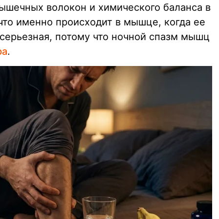
 мышечных волокон и химического баланса в
что именно происходит в мышце, когда ее
 серьезная, потому что ночной спазм мышц
ра
.