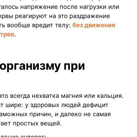
талось напряжение после нагрузки или
рвы реагируют на это раздражение
ть вообще вредит телу:
без движения
стрее
.
 организму при
это всегда нехватка магния или кальция.
т шире: у здоровых людей дефицит
озможных причин, и далеко не самая
тает простых вещей.