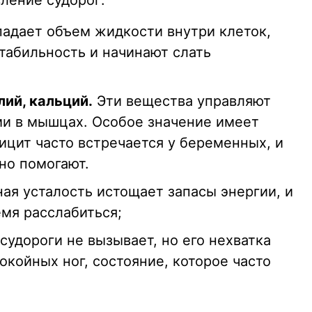
вление судорог:
адает объем жидкости внутри клеток,
табильность и начинают слать
лий, кальций.
Эти вещества управляют
и в мышцах. Особое значение имеет
фицит часто встречается у беременных, и
но помогают.
я усталость истощает запасы энергии, и
мя расслабиться;
судороги не вызывает, но его нехватка
койных ног, состояние, которое часто