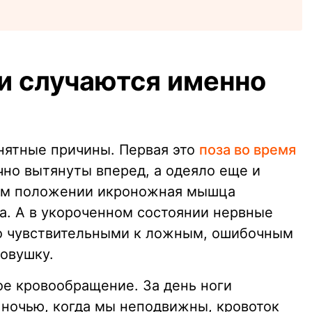
и случаются именно
онятные причины. Первая это
поза во время
чно вытянуты вперед, а одеяло еще и
ком положении икроножная мышца
а. А в укороченном состоянии нервные
но чувствительными к ложным, ошибочным
ловушку.
ое кровообращение. За день ноги
 ночью, когда мы неподвижны, кровоток