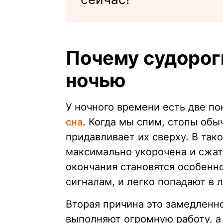
Почему судорог
ночью
У ночного времени есть две п
сна
. Когда мы спим, стопы обы
придавливает их сверху. В та
максимально укорочена и сжат
окончания становятся особен
сигналам, и легко попадают в 
Вторая причина это замедленн
выполняют огромную работу, а