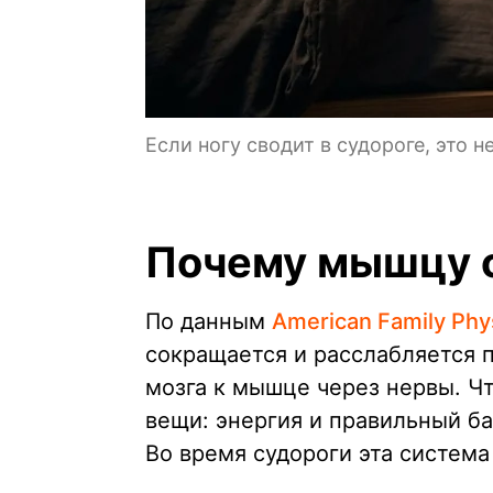
Если ногу сводит в судороге, это 
Почему мышцу с
По данным
American Family Phy
сокращается и расслабляется п
мозга к мышце через нервы. Ч
вещи: энергия и правильный б
Во время судороги эта система