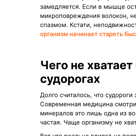
замедляется. Если в мышце ос
микроповреждения волокон, не
спазмом. Кстати, неподвижнос
организм начинает стареть бы
Чего не хватает
судорогах
Долго считалось, что судороги 
Современная медицина смотри
минералов это лишь одна из в
частая. Чаще организму не хва