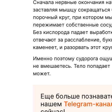
Сначала нервные окончания на
заставляя мышцу сокращаться 
порочный круг, при котором м
пережимает собственные сосуд
Без кислорода падает выработк
отвечают за расслабление, бук
каменеет, и разорвать этот кр
Именно поэтому судорога ощуща
не вмешаетесь. Тело попадает 
может.
Еще больше познавате
нашем
Telegram-кана
сейчас!