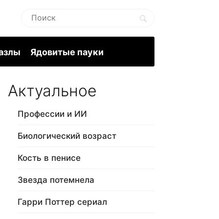
пазлы
Ядовитые пауки
Актуальное
Профессии и ИИ
Биологический возраст
Кость в пенисе
Звезда потемнела
Гарри Поттер сериал