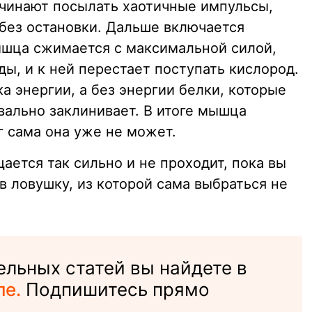
чинают посылать хаотичные импульсы,
без остановки. Дальше включается
ышца сжимается с максимальной силой,
ы, и к ней перестает поступать кислород.
а энергии, а без энергии белки, которые
вально заклинивает. В итоге мышца
уг сама она уже не может.
ется так сильно и не проходит, пока вы
в ловушку, из которой сама выбраться не
льных статей вы найдете в
ле.
Подпишитесь прямо