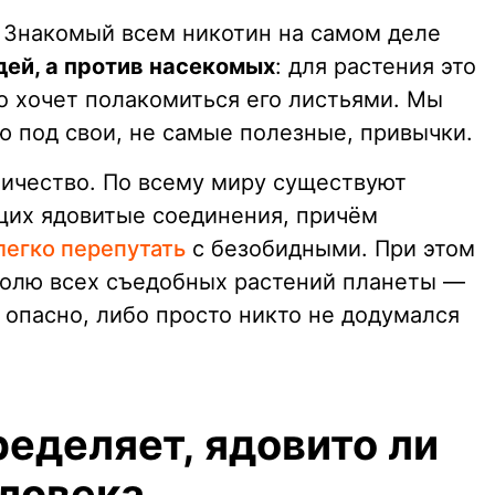
 Знакомый всем никотин на самом деле
дей, а против насекомых
: для растения это
то хочет полакомиться его листьями. Мы
ю под свои, не самые полезные, привычки.
личество. По всему миру существуют
щих ядовитые соединения, причём
легко перепутать
с безобидными. При этом
долю всех съедобных растений планеты —
 опасно, либо просто никто не додумался
еделяет, ядовито ли
еловека