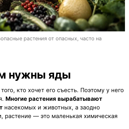
опасные растения от опасных, часто на
м нужны яды
ого, кто хочет его съесть. Поэтому у него
я.
Многие растения вырабатывают
т
насекомых и животных, а заодно
и, растение — это маленькая химическая