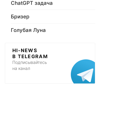
ChatGPT задача
Бризер
Голубая Луна
HI-NEWS
В TELEGRAM
Подписывайтесь
на канал