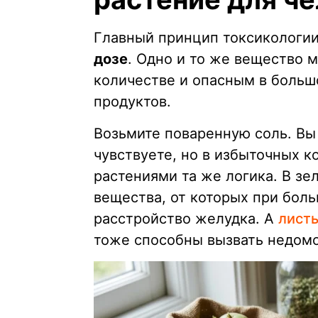
Главный принцип токсикологии 
дозе
. Одно и то же вещество
количестве и опасным в больш
продуктов.
Возьмите поваренную соль. Вы
чувствуете, но в избыточных к
растениями та же логика. В зе
вещества, от которых при боль
расстройство желудка. А
листь
тоже способны вызвать недомог