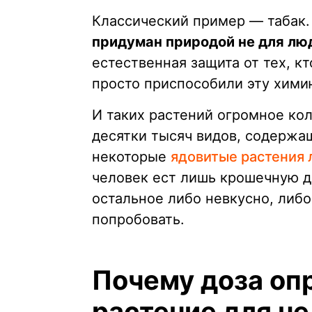
Классический пример — табак.
придуман природой не для лю
естественная защита от тех, к
просто приспособили эту хими
И таких растений огромное ко
десятки тысяч видов, содержа
некоторые
ядовитые растения 
человек ест лишь крошечную 
остальное либо невкусно, либо
попробовать.
Почему доза опр
растение для ч