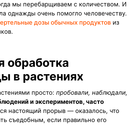
когда мы перебарщиваем с количеством. И
ла однажды очень помогло человечеству.
ертельные дозы обычных продуктов
из
ков.
я обработка
ды в растениях
астениями просто:
пробовали, наблюдали,
блюдений и экспериментов, часто
лся настоящий прорыв — оказалось, что
ть съедобным, если правильно его