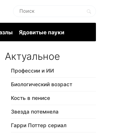
пазлы
Ядовитые пауки
Актуальное
Профессии и ИИ
Биологический возраст
Кость в пенисе
Звезда потемнела
Гарри Поттер сериал