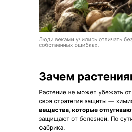
Люди веками учились отличать без
собственных ошибках.
Зачем растения
Растение не может убежать от т
своя стратегия защиты — хими
вещества, которые отпугиваю
защищают от болезней. По сут
фабрика.