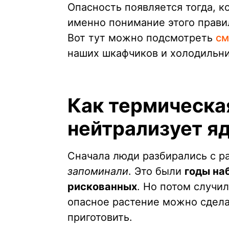
Опасность появляется тогда, 
именно понимание этого прави
Вот тут можно подсмотреть
см
наших шкафчиков и холодильни
Как термическа
нейтрализует я
Сначала люди разбирались с р
запоминали
. Это были
годы на
рискованных
. Но потом случи
опасное растение можно сдела
приготовить.