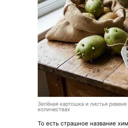
Зелёная картошка и листья ревеня
количествах
То есть страшное название хи