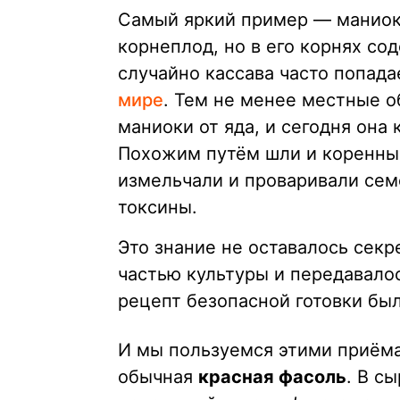
Самый яркий пример — маниока
корнеплод, но в его корнях с
случайно кассава часто попада
мире
. Тем не менее местные
маниоки от яда, и сегодня она
Похожим путём шли и коренны
измельчали и проваривали сем
токсины.
Это знание не оставалось секр
частью культуры и передавалос
рецепт безопасной готовки бы
И мы пользуемся этими приём
обычная
красная фасоль
. В с