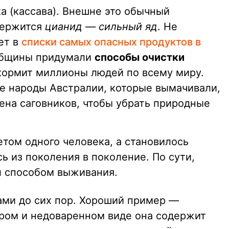
 (кассава). Внешне это обычный
одержится
цианид — сильный яд
. Не
ет в
списки самых опасных продуктов в
 общины придумали
способы очистки
 кормит миллионы людей по всему миру.
е народы Австралии, которые вымачивали,
ена саговников, чтобы убрать природные
етом одного человека, а становилось
ь из поколения в поколение. По сути,
л способом выживания.
ами до сих пор. Хороший пример —
ыром и недоваренном виде она содержит