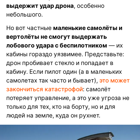
выдержит удар дрона
, особенно
небольшого.
Но вот частные
маленькие самолёты и
вертолёты не смогут выдержать
лобового удара с беспилотником
— их
кабины гораздо уязвимее. Представьте:
дрон пробивает стекло и попадает в
кабину. Если пилот один (а в маленьких
самолетах так часто и бывает),
это может
закончиться катастрофой
: самолёт
потеряет управление, а это уже угроза не
только для тех, кто на борту, но и для
людей на земле, куда он рухнет.