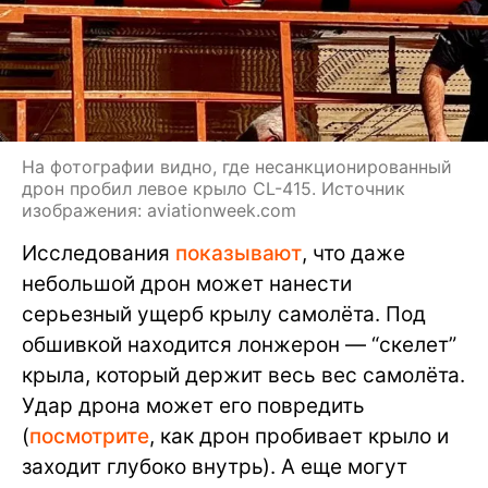
На фотографии видно, где несанкционированный
дрон пробил левое крыло CL-415. Источник
изображения: aviationweek.com
Исследования
показывают
, что даже
небольшой дрон может нанести
серьезный ущерб крылу самолёта. Под
обшивкой находится лонжерон — “скелет”
крыла, который держит весь вес самолёта.
Удар дрона может его повредить
(
посмотрите
, как дрон пробивает крыло и
заходит глубоко внутрь). А еще могут