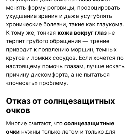
менять форму роговицы, провоцировать
ухудшение зрения и даже усугублять
хронические болезни, такие как глаукома.
К тому же, тонкая
кожа вокруг глаз
не
терпит грубого обращения — трение
приводит к появлению морщин, темных
кругов и ломких сосудов. Если хочется по-
настоящему помочь глазам, лучше искать
причину дискомфорта, а не пытаться
«почесать» проблему.
Отказ от солнцезащитных
очков
Многие считают, что
солнцезащитные
очки
нужны только летом и только для