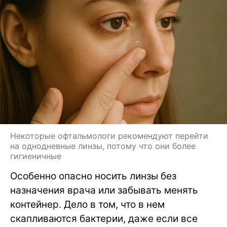
Некоторые офтальмологи рекомендуют перейти
на однодневные линзы, потому что они более
гигиеничные
Особенно опасно носить линзы без
назначения врача или забывать менять
контейнер. Дело в том, что в нем
скапливаются бактерии, даже если все