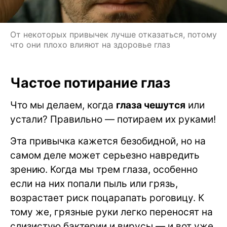
От некоторых привычек лучше отказаться, потому
что они плохо влияют на здоровье глаз
Частое потирание глаз
Что мы делаем, когда
глаза чешутся
или
устали? Правильно — потираем их руками!
Эта привычка кажется безобидной, но на
самом деле может серьезно навредить
зрению. Когда мы трем глаза, особенно
если на них попали пыль или грязь,
возрастает риск поцарапать роговицу. К
тому же, грязные руки легко переносят на
слизистую бактерии и вирусы — и вот уже