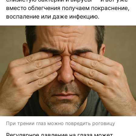
вместо облегчения получаем покраснение,
воспаление или даже инфекцию.
При трении глаз можно повредить роговицу
Регулярное давление на глаза может