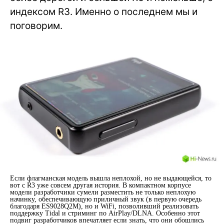
индексом R3. Именно о последнем мы и
поговорим.
Если флагманская модель вышла неплохой, но не выдающейся, то
вот с R3 уже совсем другая история. В компактном корпусе
модели разработчики сумели разместить не только неплохую
начинку, обеспечивающую приличный звук (в первую очередь
благодаря ES9028Q2M), но и WiFi, позволивший реализовать
поддержку Tidal и стриминг по AirPlay/DLNA. Особенно этот
подвиг разработчиков впечатляет если знать, что они обошлись