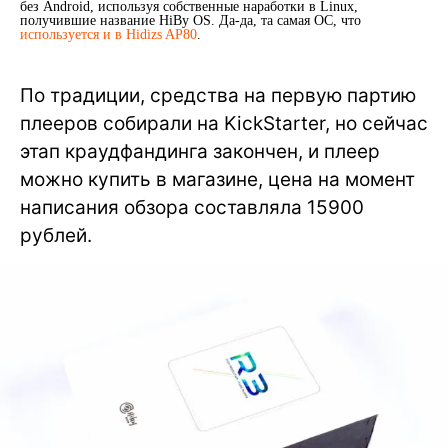
без Android, используя собственные наработки в Linux,
получившие название HiBy OS. Да-да, та самая ОС, что
используется и в Hidizs AP80
.
По традиции, средства на первую партию
плееров собирали на KickStarter, но сейчас
этап краудфандинга закончен, и плеер
можно купить в магазине, цена на момент
написания обзора составляла 15900
рублей.