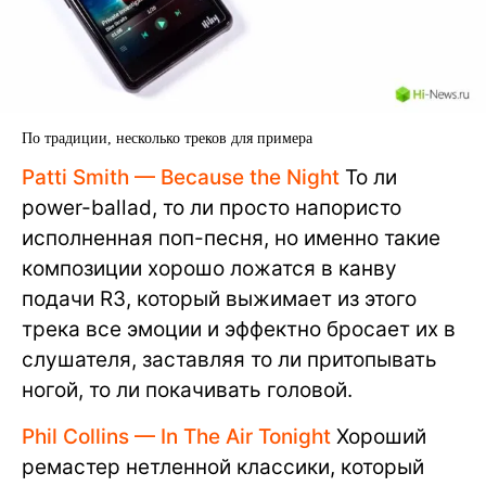
По традиции, несколько треков для примера
Patti Smith — Because the Night
То ли
power-ballad, то ли просто напористо
исполненная поп-песня, но именно такие
композиции хорошо ложатся в канву
подачи R3, который выжимает из этого
трека все эмоции и эффектно бросает их в
слушателя, заставляя то ли притопывать
ногой, то ли покачивать головой.
Phil Collins — In The Air Tonight
Хороший
ремастер нетленной классики, который