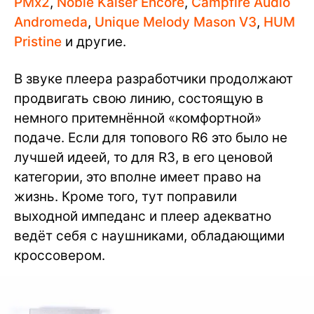
PMx2
,
Noble Kaiser Encore
,
Campfire Audio
Andromeda
,
Unique Melody Mason V3
,
HUM
Pristine
и другие.
В звуке плеера разработчики продолжают
продвигать свою линию, состоящую в
немного притемнённой «комфортной»
подаче. Если для топового R6 это было не
лучшей идеей, то для R3, в его ценовой
категории, это вполне имеет право на
жизнь. Кроме того, тут поправили
выходной импеданс и плеер адекватно
ведёт себя с наушниками, обладающими
кроссовером.