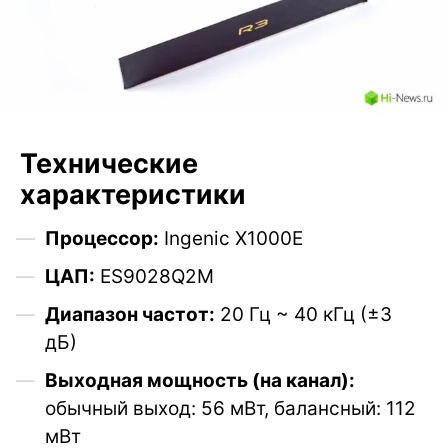
Технические
характеристики
Процессор:
Ingenic X1000E
ЦАП:
ES9028Q2M
Диапазон частот:
20 Гц ~ 40 кГц (±3
дБ)
Выходная мощность (на канал):
обычный выход: 56 мВт, балансный: 112
мВт