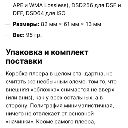
APE и WMA Lossless), DSD256 для DSF и
DFF, DSD64 для ISO
Размеры:
82 мм × 61 мм × 13 мм
Вес:
95 гр.
Упаковка и комплект
поставки
Коробка плеера в целом стандартна, не
считать же необычным элементом то, что
внешняя «обложка» снимается не вверх
(или вниз), как у всех остальных, а в
сторону. Полиграфия минималистичная,
ничего не отвлекает от основной
«начинки». Кроме самого плеера,