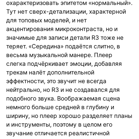
охарактеризовать эпитетом «нормальный».
Тут нет сверх-детализации, характерной
для топовых моделей, и нет
акцентирования микроконтраста, но и
значимые для записи детали R3 тоже не
теряет. «Середина» подаётся слитно, в
весьма музыкальной манере. Плеер
слегка подчёркивает эмоции, добавляя
трекам налёт дополнительной
эффектности, это звучит не всегда
нейтрально, но R3 и не создавался для
подобного звука. Воображаемая сцена
немного больше средней в глубину и
ширину, но плеер хорошо разделяет планы
и инструменты, поэтому в целом его
звучание отличается реалистичной