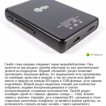
Свайп слева направо открывает экран медиабиблиотеки. Она
делится на три раздела, причём некоторые из них дополнительно
делятся на подразделы. Первый «большой» раздел позволяет
просмотреть локальные файлы, тут традиционно есть группировка
по альбомам, артистам и жанрам, а так же список всех файлов
вместе и браузер по папкам SD карты и USB-флешки, если таковая
подключена. Второй раздел медиатеки отведён для плейлистов:
избранное, недавно воспроизводившееся и списки
воспроизведения, созданные пользователем. Третий раздел
посвящён одной из главных «фишек» плеера — Tidal. Клиент
сервиса, конечно, упрощён, да и клавиатура R3, сделанная в стиле
старинных кнопочных телефонов, не является верхом удобства, но
возможность слушать музыку онлайн с такого крошечного