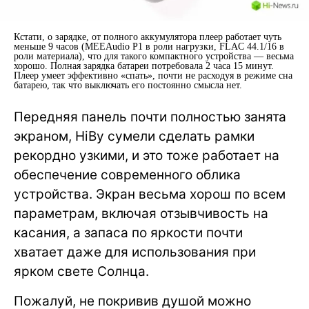
Кстати, о зарядке, от полного аккумулятора плеер работает чуть
меньше 9 часов (MEEAudio P1 в роли нагрузки, FLAC 44.1/16 в
роли материала), что для такого компактного устройства — весьма
хорошо. Полная зарядка батареи потребовала 2 часа 15 минут.
Плеер умеет эффективно «спать», почти не расходуя в режиме сна
батарею, так что выключать его постоянно смысла нет.
Передняя панель почти полностью занята
экраном, HiBy сумели сделать рамки
рекордно узкими, и это тоже работает на
обеспечение современного облика
устройства. Экран весьма хорош по всем
параметрам, включая отзывчивость на
касания, а запаса по яркости почти
хватает даже для использования при
ярком свете Солнца.
Пожалуй, не покривив душой можно