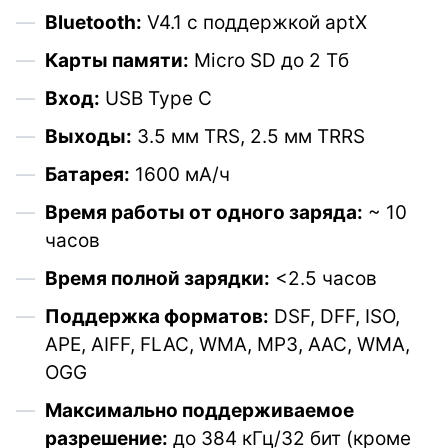
Bluetooth:
V4.1 с поддержкой aptX
Карты памяти:
Micro SD до 2 Тб
Вход:
USB Type C
Выходы:
3.5 мм TRS, 2.5 мм TRRS
Батарея:
1600 мА/ч
Время работы от одного заряда:
~ 10
часов
Время полной зарядки:
<2.5 часов
Поддержка форматов:
DSF, DFF, ISO,
APE, AIFF, FLAC, WMA, MP3, AAC, WMA,
OGG
Максимально поддерживаемое
разрешение:
до 384 кГц/32 бит (кроме