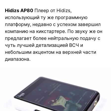
Hidizs AP80
Плеер от Hidizs,
использующий ту же программную
платформу, недавно с успехом завершил
компанию на кикстартере. По звуку же он
предлагает более нейтральную подачу с
чуть лучшей детализацией ВСЧ и
небольшим акцентом на верхней части
диапазона.