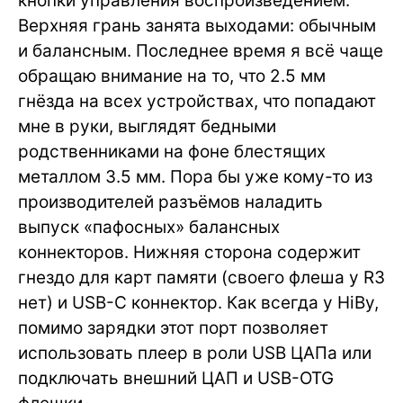
кнопки управления воспроизведением.
Верхняя грань занята выходами: обычным
и балансным. Последнее время я всё чаще
обращаю внимание на то, что 2.5 мм
гнёзда на всех устройствах, что попадают
мне в руки, выглядят бедными
родственниками на фоне блестящих
металлом 3.5 мм. Пора бы уже кому-то из
производителей разъёмов наладить
выпуск «пафосных» балансных
коннекторов. Нижняя сторона содержит
гнездо для карт памяти (своего флеша у R3
нет) и USB-C коннектор. Как всегда у HiBy,
помимо зарядки этот порт позволяет
использовать плеер в роли USB ЦАПа или
подключать внешний ЦАП и USB-OTG