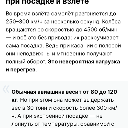
при посадке и взлёте
Во время взлёта самолёт разгоняется до
250–300 км/ч за несколько секунд. Колёса
вращаются со скоростью до 4500 об/мин
— и всё это без привода: их раскручивает
сама посадка. Ведь при касании с полосой
они неподвижны и мгновенно получают
полный оборот.
Это невероятная нагрузка
и перегрев
.
Обычная авиашина весит от 80 до 120
кг
. Но при этом она может выдержать
вес в 30 тонн и скорость более 300 км/
ч. А при экстренной посадке — не
лопнуть от температуры, сравнимой с