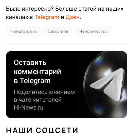
Было интересно? Больше статей на наших
каналах в
Telegram
и
Дзен
.
Наука физика
Самолеты
Человечество
НАШИ СОЦСЕТИ