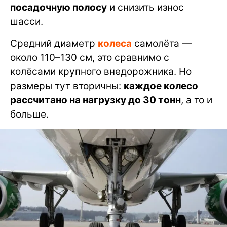
посадочную полосу
и снизить износ
шасси.
Средний диаметр
колеса
самолёта —
около 110–130 см, это сравнимо с
колёсами крупного внедорожника. Но
размеры тут вторичны:
каждое колесо
рассчитано на нагрузку до 30 тонн
, а то и
больше.