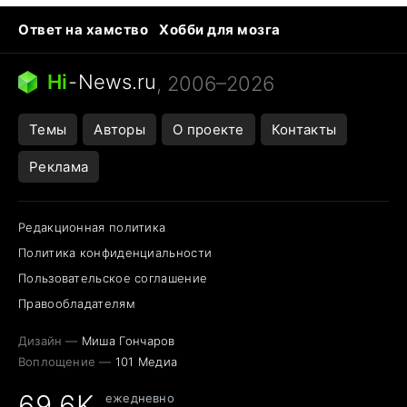
Ответ на хамство
Хобби для мозга
Бензин 100 vs 95
Тунцы в океанариуме
Следующая пандемия
Google Maps открытие
Hi
-
News.ru
, 2006–2026
Темы
Авторы
О проекте
Контакты
Реклама
Редакционная политика
Политика конфиденциальности
Пользовательское соглашение
Правообладателям
Дизайн —
Миша Гончаров
Воплощение —
101 Медиа
69,6K
ежедневно