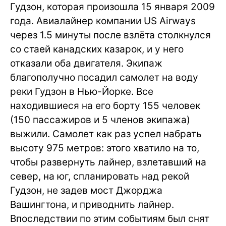
Гудзон, которая произошла 15 января 2009
года. Авиалайнер компании US Airways
через 1.5 минуты после взлёта столкнулся
со стаей канадских казарок, и у него
отказали оба двигателя. Экипаж
благополучно посадил самолет на воду
реки Гудзон в Нью-Йорке. Все
находившиеся на его борту 155 человек
(150 пассажиров и 5 членов экипажа)
выжили. Самолет как раз успел набрать
высоту 975 метров: этого хватило на то,
чтобы развернуть лайнер, взлетавший на
север, на юг, спланировать над рекой
Гудзон, не задев мост Джорджа
Вашингтона, и приводнить лайнер.
Впоследствии по этим событиям был снят