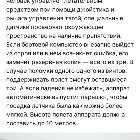
человек управляет летательным
средством при помощи джойстика и
рычага управления тягой, специальные
датчики проверяют окружающее
пространство на наличие препятствий.
Если бортовой компьютер внезапно выйдет
из строя или в нем возникнет ошибка, его
заменит резервная копия — всего их три. В
случае поломки одного одного из винтов,
поддерживать полет смогут оставшиеся
три. А если падения не избежать, аппарат
автоматически выпустит парашют, чтобы
посадка летчика была как можно более
мягкой. Высота полета аппарата должна
составить до 10 метров.