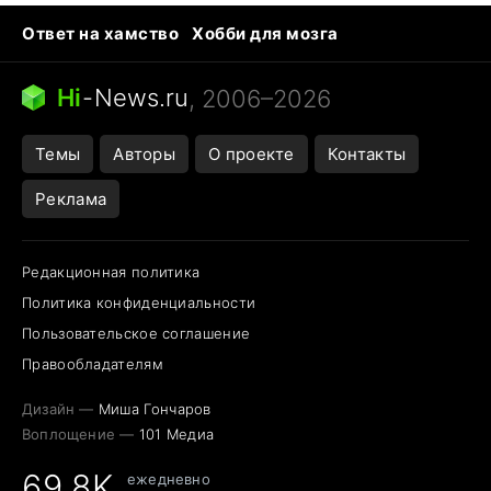
Ответ на хамство
Хобби для мозга
Бензин 100 и 95
Тунцы в океанариуме
Следующая пандемия
Google Maps открытие
Hi
-
News.ru
, 2006–2026
Темы
Авторы
О проекте
Контакты
Реклама
Редакционная политика
Политика конфиденциальности
Пользовательское соглашение
Правообладателям
Дизайн —
Миша Гончаров
Воплощение —
101 Медиа
69,8K
ежедневно