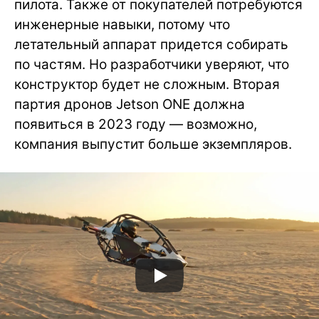
пилота. Также от покупателей потребуются
инженерные навыки, потому что
летательный аппарат придется собирать
по частям. Но разработчики уверяют, что
конструктор будет не сложным. Вторая
партия дронов Jetson ONE должна
появиться в 2023 году — возможно,
компания выпустит больше экземпляров.