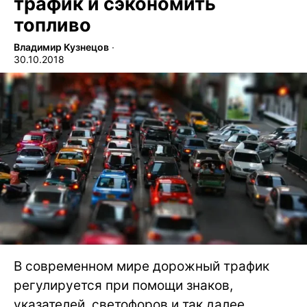
трафик и сэкономить
топливо
Владимир Кузнецов
∙
30.10.2018
В современном мире дорожный трафик
регулируется при помощи знаков,
указателей, светофоров и так далее.