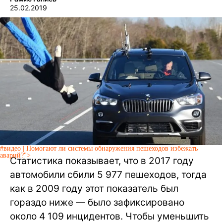
25.02.2019
#видео | Помогают ли системы обнаружения пешеходов избежать
аварий?">
Статистика показывает, что в 2017 году
автомобили сбили 5 977 пешеходов, тогда
как в 2009 году этот показатель был
гораздо ниже — было зафиксировано
около 4 109 инцидентов. Чтобы уменьшить