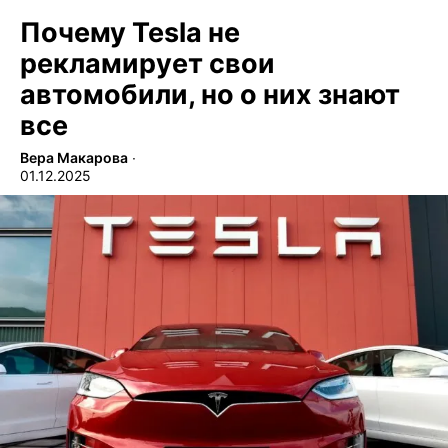
Почему Tesla не
рекламирует свои
автомобили, но о них знают
все
Вера Макарова
∙
01.12.2025