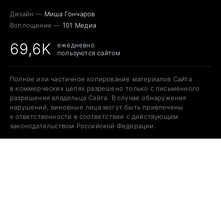
Дизайн —
Миша Гончаров
Воплощение —
101 Медиа
69,6K
ежедневно
пользуются сайтом
Полное или частичное копирование материалов Сайта
в коммерческих целях разрешено только с письменного
разрешения владельца Сайта. В случае обнаружения
нарушений, виновные лица могут быть привлечены
к ответственности в соответствии с действующим
законодательством Российской Федерации.