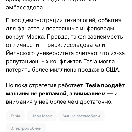
амбассадора.
Плюс демонстрации технологий, события
для фанатов и постоянные инфоповоды
вокруг Маска. Правда, такая зависимость
от личности — риск: исследователи
Йельского университета считают, что из-за
репутационных конфликтов Tesla могла
потерять более миллиона продаж в США.
Но пока стратегия работает.
Tesla продаёт
машины не рекламой, а вниманием
— и
внимания у неё более чем достаточно.
Tesla
Илон Маск
Умные автомобили
Электромобили