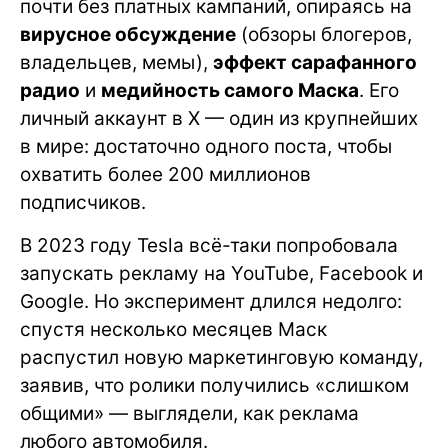
почти без платных кампаний, опираясь на
вирусное обсуждение
(обзоры блогеров,
владельцев, мемы),
эффект сарафанного
радио
и
медийность самого Маска
. Его
личный аккаунт в X — один из крупнейших
в мире: достаточно одного поста, чтобы
охватить более 200 миллионов
подписчиков.
В 2023 году Tesla всё-таки попробовала
запускать рекламу на YouTube, Facebook и
Google. Но эксперимент длился недолго:
спустя несколько месяцев Маск
распустил новую маркетинговую команду,
заявив, что ролики получились «слишком
общими» — выглядели, как реклама
любого автомобиля.