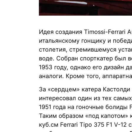
Идея создания Timossi-Ferrari
итальянскому гонщику и побед
столетия, стремившемуся уст
воде. Собран спорткатер был 
1953 году, однако его дизайн 
аналоги. Кроме того, аппаратн
За «сердцем» катера Кастолди
интересовал один из тех самых
1951 года на гоночные болиды F
Таким образом «под капотом» 
куб.см Ferrari Tipo 375 F1 V-12