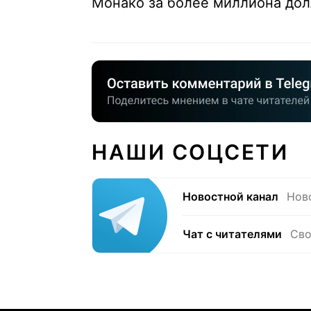
Монако за более миллиона до
НАШИ СОЦСЕТИ
Новостной канал
Нов
Чат с читателями
Сво