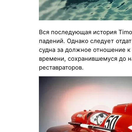
Вся последующая история Timoss
падений. Однако следует отд
судна за должное отношение к
времени, сохранившемуся до н
реставраторов.