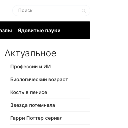
пазлы
Ядовитые пауки
Актуальное
Профессии и ИИ
Биологический возраст
Кость в пенисе
Звезда потемнела
Гарри Поттер сериал