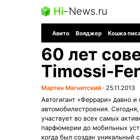
Hi
-
News.ru
Авито
Вояджер
Кошка пис
60 лет сов
Timossi-Fer
Мартин Магнитский
∙
25.11.2013
Автогигант «Феррари» давно и
автомобилестроения. Сегодня,
участвует во всех самых акти
парфюмерии до мобильных устр
когда был создан уникальный с