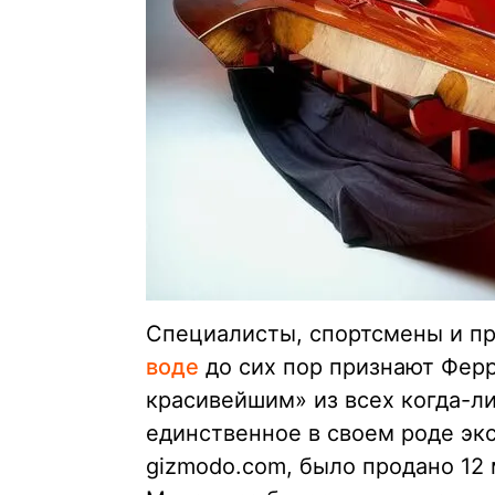
Специалисты, спортсмены и про
воде
до сих пор признают Ферр
красивейшим» из всех когда-ли
единственное в своем роде э
gizmodo.com, было продано 12 м