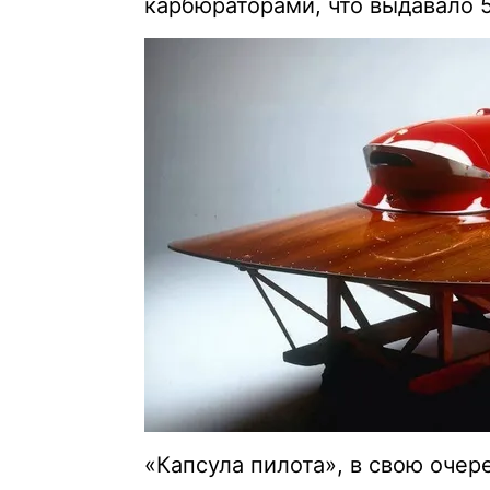
карбюраторами, что выдавало
«Капсула пилота», в свою очер