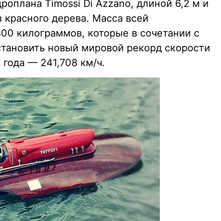
роплана Timossi Di Azzano, длиной 6,2 м и
 красного дерева. Масса всей
800 килограммов, которые в сочетании с
тановить новый мировой рекорд скорости
 года — 241,708 км/ч.