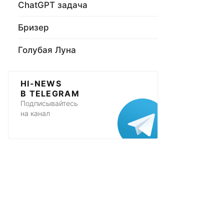
ChatGPT задача
Бризер
Голубая Луна
HI-NEWS
В TELEGRAM
Подписывайтесь
на канал