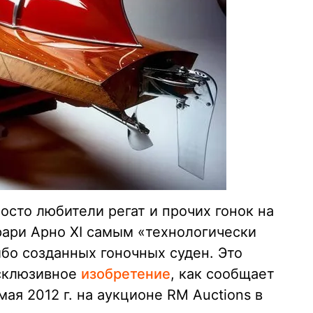
сто любители регат и прочих гонок на
ари Арно XI самым «технологически
бо созданных гоночных суден. Это
ксклюзивное
изобретение
, как сообщает
ая 2012 г. на аукционе RM Auctions в