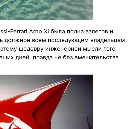
i-Ferrari Arno XI была полна взлетов и
ать должное всем последующим владельцам
 этому шедевру инженерной мысли того
аших дней, правда не без вмешательства