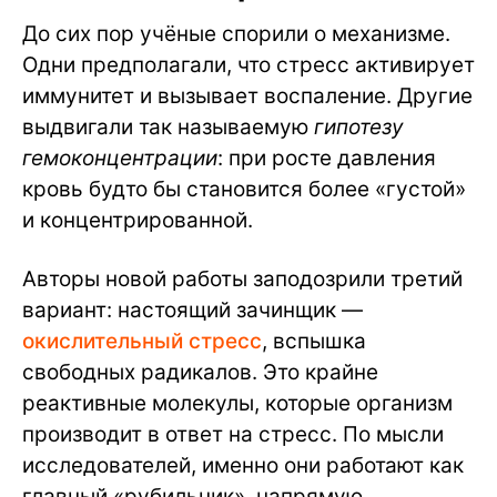
До сих пор учёные спорили о механизме.
Одни предполагали, что стресс активирует
иммунитет и вызывает воспаление. Другие
выдвигали так называемую
гипотезу
гемоконцентрации
: при росте давления
кровь будто бы становится более «густой»
и концентрированной.
Авторы новой работы заподозрили третий
вариант: настоящий зачинщик —
окислительный стресс
, вспышка
свободных радикалов. Это крайне
реактивные молекулы, которые организм
производит в ответ на стресс. По мысли
исследователей, именно они работают как
главный «рубильник», напрямую