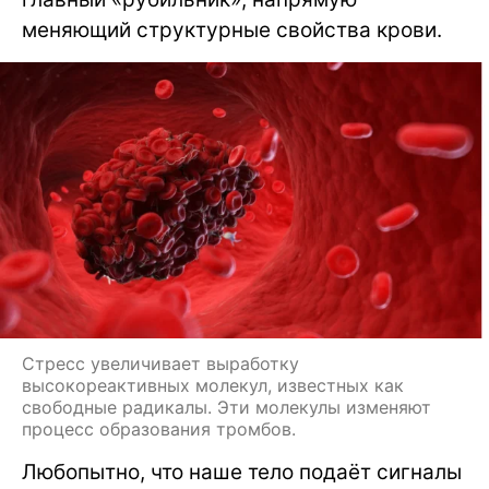
меняющий структурные свойства крови.
Стресс увеличивает выработку
высокореактивных молекул, известных как
свободные радикалы. Эти молекулы изменяют
процесс образования тромбов.
Любопытно, что наше тело подаёт сигналы