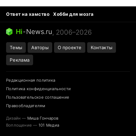
Ответ на хамство
Хобби для мозга
Бензин 100 и 95
Тунцы в океанариуме
Следующая пандемия
Google Maps открытие
Hi
-
News.ru
, 2006–2026
Темы
Авторы
О проекте
Контакты
Реклама
Редакционная политика
Политика конфиденциальности
Пользовательское соглашение
Правообладателям
Дизайн —
Миша Гончаров
Воплощение —
101 Медиа