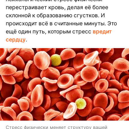
перестраивает кровь, делая её более
склонной к образованию сгустков. И
происходит всё в считанные минуты. Это
ещё один путь, которым стресс
вредит
сердцу
.
Стресс физически меняет структуру вашей