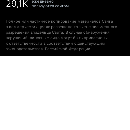
29,1K
ежедневно
пользуются сайтом
Полное или частичное копирование материалов Сайта
в коммерческих целях разрешено только с письменного
разрешения владельца Сайта. В случае обнаружения
нарушений, виновные лица могут быть привлечены
к ответственности в соответствии с действующим
законодательством Российской Федерации.