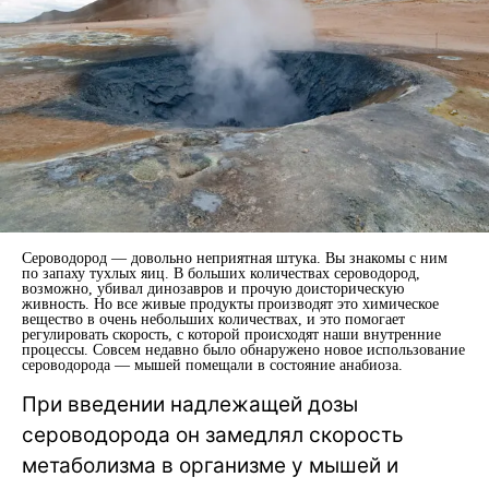
Сероводород — довольно неприятная штука. Вы знакомы с ним
по запаху тухлых яиц. В больших количествах сероводород,
возможно, убивал динозавров и прочую доисторическую
живность. Но все живые продукты производят это химическое
вещество в очень небольших количествах, и это помогает
регулировать скорость, с которой происходят наши внутренние
процессы. Совсем недавно было обнаружено новое использование
сероводорода — мышей помещали в состояние анабиоза.
При введении надлежащей дозы
сероводорода он замедлял скорость
метаболизма в организме у мышей и