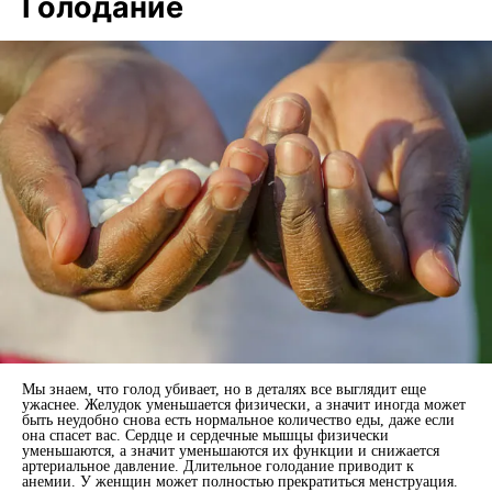
Голодание
Мы знаем, что голод убивает, но в деталях все выглядит еще
ужаснее. Желудок уменьшается физически, а значит иногда может
быть неудобно снова есть нормальное количество еды, даже если
она спасет вас. Сердце и сердечные мышцы физически
уменьшаются, а значит уменьшаются их функции и снижается
артериальное давление. Длительное голодание приводит к
анемии. У женщин может полностью прекратиться менструация.