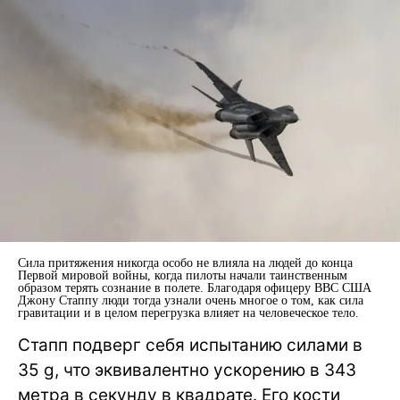
Сила притяжения никогда особо не влияла на людей до конца
Первой мировой войны, когда пилоты начали таинственным
образом терять сознание в полете. Благодаря офицеру ВВС США
Джону Стаппу люди тогда узнали очень многое о том, как сила
гравитации и в целом перегрузка влияет на человеческое тело.
Стапп подверг себя испытанию силами в
35 g, что эквивалентно ускорению в 343
метра в секунду в квадрате. Его кости