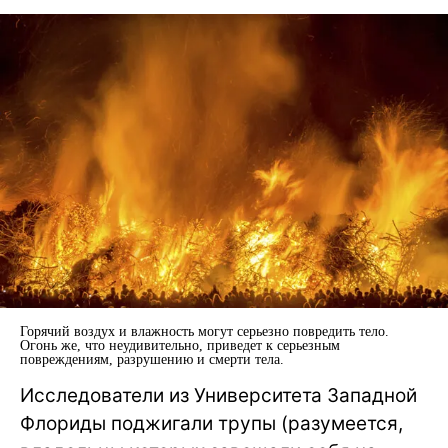
Горячий воздух и влажность могут серьезно повредить тело.
Огонь же, что неудивительно, приведет к серьезным
повреждениям, разрушению и смерти тела.
Исследователи из Университета Западной
Флориды поджигали трупы (разумеется,