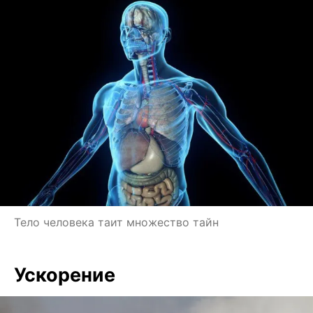
Тело человека таит множество тайн
Ускорение