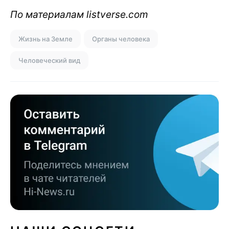
По материалам listverse.com
Жизнь на Земле
Органы человека
Человеческий вид