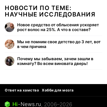
НОВОСТИ ПО ТЕМЕ:
НАУЧНЫЕ ИССЛЕДОВАНИЯ
Новое средство от облысения ускоряет
рост волос на 25%. А что в составе?
Мы не помним свое детство до 3 лет, вот
в чем причина
Почему мы забываем, зачем зашли в
комнату? Во всем виновата дверь!
Ответ на хамство
Хобби для мозга
Бензин 100 и 95
Тунцы в океанариуме
Следующая пандемия
Google Maps открытие
Hi
-
News.ru
, 2006–2026