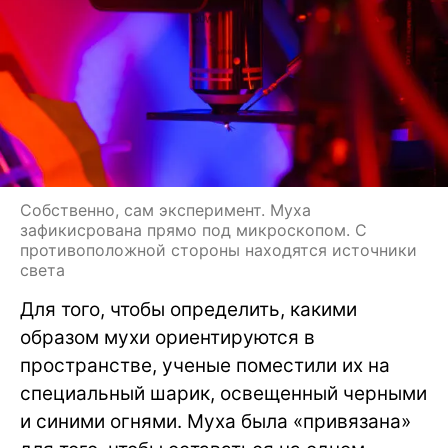
Собственно, сам эксперимент. Муха
зафикисрована прямо под микроскопом. С
противоположной стороны находятся источники
света
Для того, чтобы определить, какими
образом мухи ориентируются в
пространстве, ученые поместили их на
специальный шарик, освещенный черными
и синими огнями. Муха была «привязана»