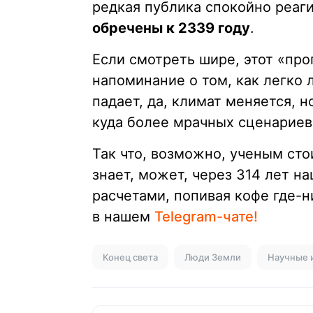
редкая публика спокойно реаги
обречены к 2339 году
.
Если смотреть шире, этот «про
напоминание о том, как легко
падает, да, климат меняется, 
куда более мрачных сценариев
Так что, возможно, ученым сто
знает, может, через 314 лет н
расчетами, попивая кофе где-н
в нашем
Telegram-чате!
Конец света
Люди Земли
Научные 