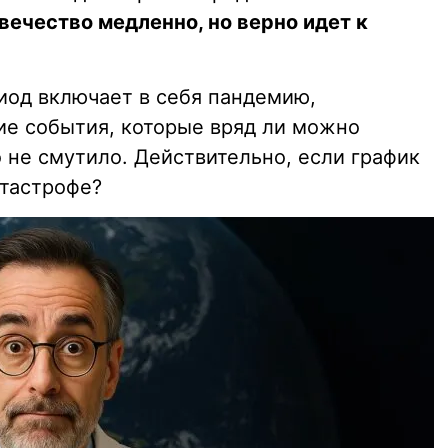
вечество медленно, но верно идет к
иод включает в себя пандемию,
ие события, которые вряд ли можно
о не смутило. Действительно, если график
атастрофе?