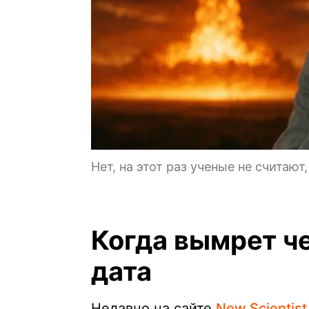
Нет, на этот раз ученые не считаю
Когда вымрет ч
дата
Недавно на сайте
New Scientist