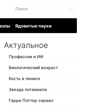
пазлы
Ядовитые пауки
Актуальное
Профессии и ИИ
Биологический возраст
Кость в пенисе
Звезда потемнела
Гарри Поттер сериал