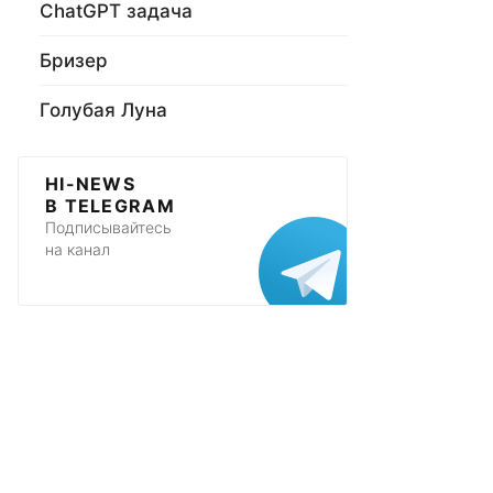
ChatGPT задача
Бризер
Голубая Луна
HI-NEWS
В TELEGRAM
Подписывайтесь
на канал