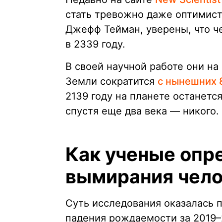
стать тревожно даже оптимист
Джефф Тейман, уверены, что че
в 2339 году.
В своей научной работе они на
Земли сократится
с нынешних 
2139 году на планете останетс
спустя еще два века — никого.
Как ученые опр
вымирания чело
Суть исследования оказалась п
падения рождаемости за 2019–