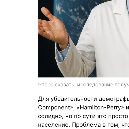
Что ж сказать, исследование полу
Для убедительности демографы
Component», «Hamilton-Perry» 
солидно, но по сути это прост
население. Проблема в том, ч