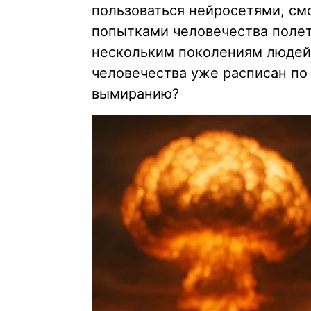
пользоваться нейросетями, смо
попытками человечества полет
нескольким поколениям людей.
человечества уже расписан по 
вымиранию?