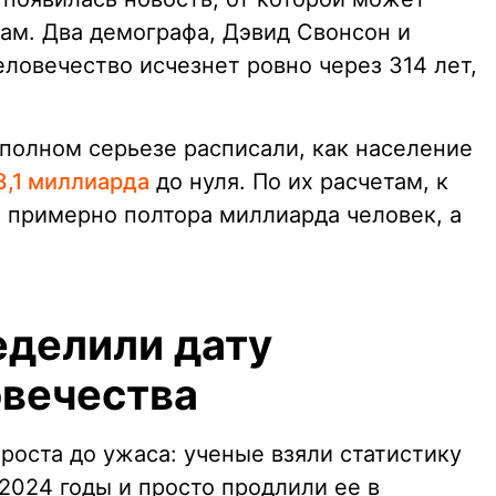
ам. Два демографа, Дэвид Свонсон и
ловечество исчезнет ровно через 314 лет,
 полном серьезе расписали, как население
8,1 миллиарда
до нуля. По их расчетам, к
я примерно полтора миллиарда человек, а
еделили дату
вечества
роста до ужаса: ученые взяли статистику
2024 годы и просто продлили ее в