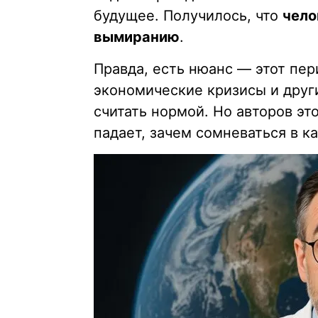
будущее. Получилось, что
чело
вымиранию
.
Правда, есть нюанс — этот пер
экономические кризисы и друг
считать нормой. Но авторов эт
падает, зачем сомневаться в к