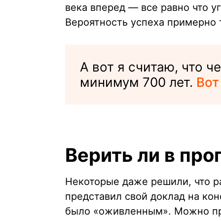
века вперед — все равно что уг
Вероятность успеха примерно 
А вот я считаю, что 
минимум 700 лет.
Вот
Верить ли в про
Некоторые даже решили, что ра
представил свой доклад на кон
было «оживленным». Можно пр