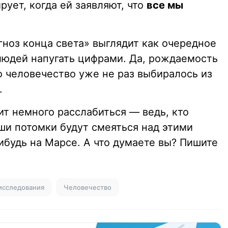
рует, когда ей заявляют, что
все мы
гноз конца света» выглядит как очередное
 людей напугать цифрами. Да, рождаемость
но человечество уже не раз выбиралось из
.
ит немного расслабиться — ведь, кто
аши потомки будут смеяться над этими
ибудь на Марсе. А что думаете вы? Пишите
исследования
Человечество