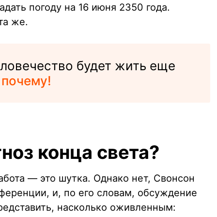
адать погоду на 16 июня 2350 года.
та же.
человечество будет жить еще
 почему!
гноз конца света?
бота — это шутка. Однако нет, Свонсон
ференции, и, по его словам, обсуждение
едставить, насколько оживленным: