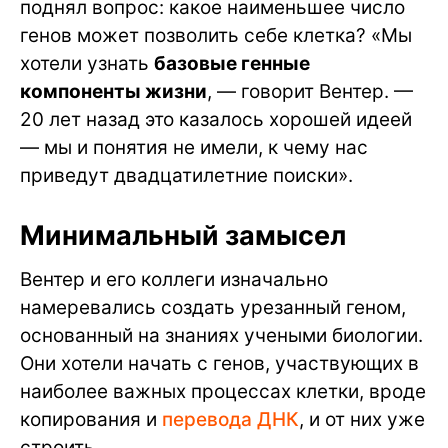
поднял вопрос: какое наименьшее число
генов может позволить себе клетка? «Мы
хотели узнать
базовые генные
компоненты жизни
, — говорит Вентер. —
20 лет назад это казалось хорошей идеей
— мы и понятия не имели, к чему нас
приведут двадцатилетние поиски».
Минимальный замысел
Вентер и его коллеги изначально
намеревались создать урезанный геном,
основанный на знаниях учеными биологии.
Они хотели начать с генов, участвующих в
наиболее важных процессах клетки, вроде
копирования и
перевода ДНК
, и от них уже
строить.