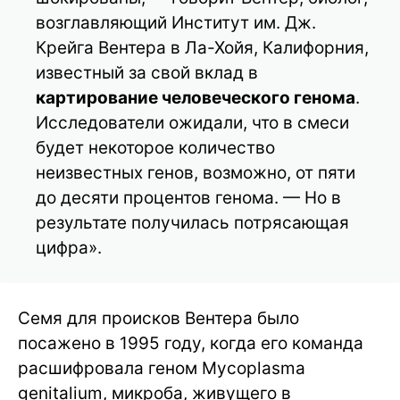
возглавляющий Институт им. Дж.
Крейга Вентера в Ла-Хойя, Калифорния,
известный за свой вклад в
картирование человеческого генома
.
Исследователи ожидали, что в смеси
будет некоторое количество
неизвестных генов, возможно, от пяти
до десяти процентов генома. — Но в
результате получилась потрясающая
цифра».
Семя для происков Вентера было
посажено в 1995 году, когда его команда
расшифровала геном Mycoplasma
genitalium, микроба, живущего в