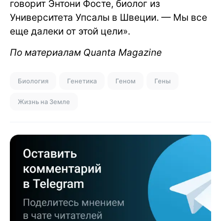
говорит Энтони Фосте, биолог из
Университета Упсалы в Швеции. — Мы все
еще далеки от этой цели».
По материалам Quanta Magazine
Биология
Генетика
Геном
Гены
Жизнь на Земле