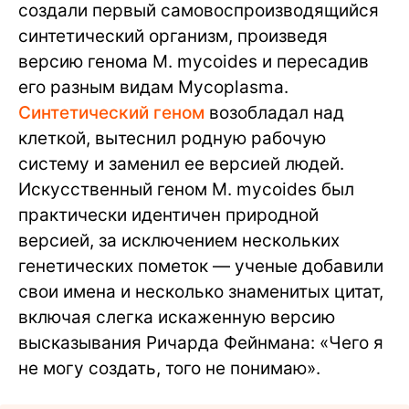
создали первый самовоспроизводящийся
синтетический организм, произведя
версию генома M. mycoides и пересадив
его разным видам Mycoplasma.
Синтетический геном
возобладал над
клеткой, вытеснил родную рабочую
систему и заменил ее версией людей.
Искусственный геном M. mycoides был
практически идентичен природной
версией, за исключением нескольких
генетических пометок — ученые добавили
свои имена и несколько знаменитых цитат,
включая слегка искаженную версию
высказывания Ричарда Фейнмана: «Чего я
не могу создать, того не понимаю».