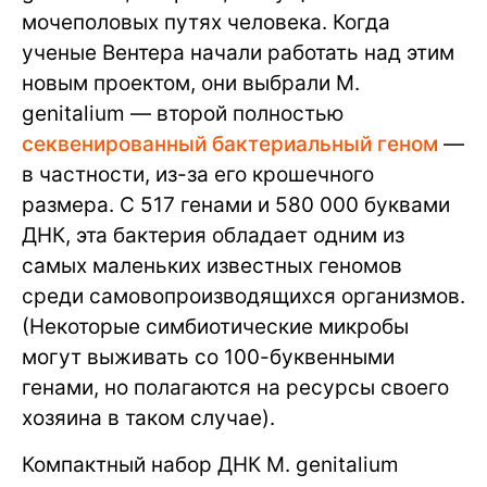
мочеполовых путях человека. Когда
ученые Вентера начали работать над этим
новым проектом, они выбрали M.
genitalium — второй полностью
секвенированный бактериальный геном
—
в частности, из-за его крошечного
размера. С 517 генами и 580 000 буквами
ДНК, эта бактерия обладает одним из
самых маленьких известных геномов
среди самовопроизводящихся организмов.
(Некоторые симбиотические микробы
могут выживать со 100-буквенными
генами, но полагаются на ресурсы своего
хозяина в таком случае).
Компактный набор ДНК M. genitalium