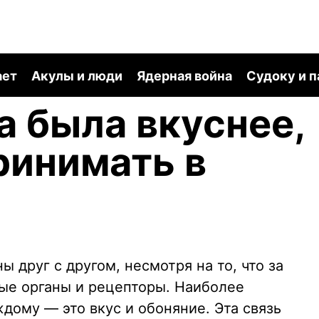
ает
Акулы и люди
Ядерная война
Судоку и 
 была вкуснее,
ринимать в
 друг с другом, несмотря на то, что за
ые органы и рецепторы. Наиболее
ждому — это вкус и обоняние. Эта связь