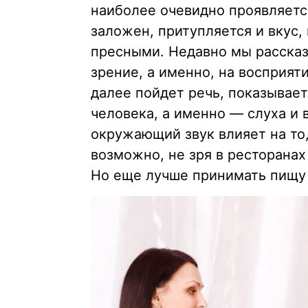
наиболее очевидно проявляетс
заложен, притупляется и вкус,
пресными. Недавно мы рассказ
зрение, а именно, на восприят
далее пойдет речь, показывае
человека, а именно — слуха и 
окружающий звук влияет на то,
возможно, не зря в ресторанах
Но еще лучше принимать пищу