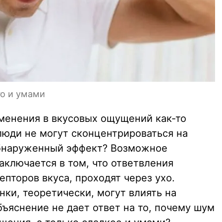
го и умами
зменения в вкусовых ощущений как-то
 люди не могут сконцентрироваться на
обнаруженный эффект? Возможное
аключается в том, что ответвления
епторов вкуса, проходят через ухо.
ки, теоретически, могут влиять на
бъяснение не дает ответ на то, почему шум