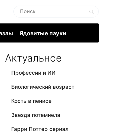
пазлы
Ядовитые пауки
Актуальное
Профессии и ИИ
Биологический возраст
Кость в пенисе
Звезда потемнела
Гарри Поттер сериал