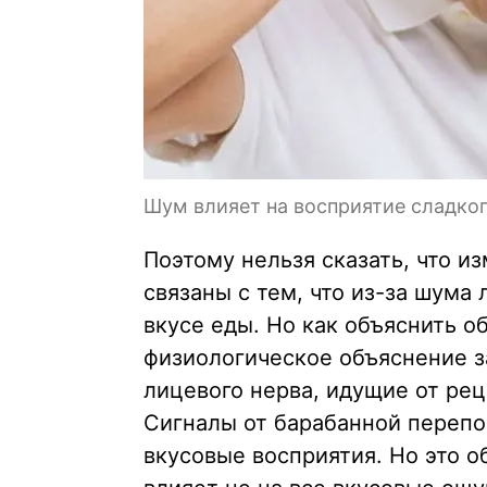
Шум влияет на восприятие сладко
Поэтому нельзя сказать, что и
связаны с тем, что из-за шума
вкусе еды. Но как объяснить 
физиологическое объяснение з
лицевого нерва, идущие от рец
Сигналы от барабанной перепон
вкусовые восприятия. Но это о