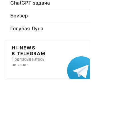
ChatGPT задача
Бризер
Голубая Луна
HI-NEWS
В TELEGRAM
Подписывайтесь
на канал