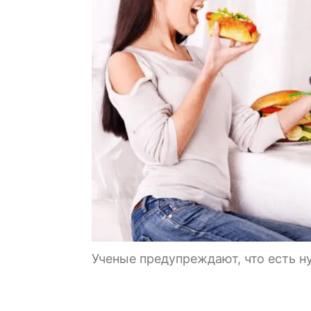
Ученые предупреждают, что есть н