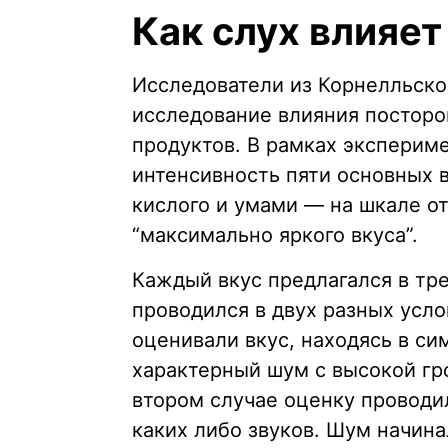
Как слух влияет
Исследователи из Корнелльско
исследование влияния посторо
продуктов. В рамках эксперим
интенсивность пяти основных в
кислого и умами — на шкале от
“максимально яркого вкуса”.
Каждый вкус предлагался в тр
проводился в двух разных усло
оценивали вкус, находясь в си
характерный шум с высокой гр
втором случае оценку проводил
каких либо звуков. Шум начина