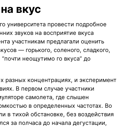
 на вкус
го университета провести подробное
нних звуков на восприятие вкуса
ента участникам предлагали оценить
кусов — горького, соленого, сладкого,
 “почти неощутимо го вкуса” до
ех разных концентрациях, и эксперимент
виях. В первом случае участники
муляторе самолета, где слышен
омкостью в определенных частотах. Во
и в тихой обстановке, без воздействия
лся за полчаса до начала дегустации,