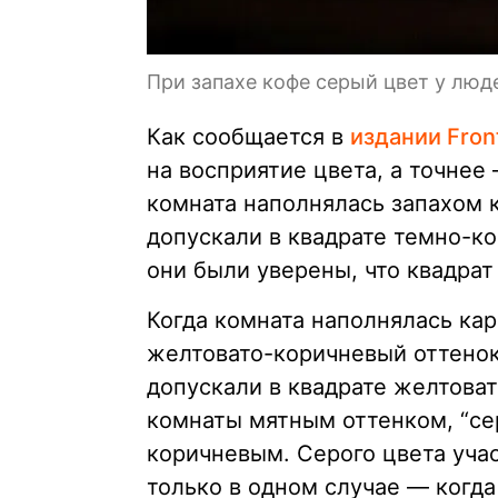
При запахе кофе серый цвет у лю
Как сообщается в
издании Front
на восприятие цвета, а точнее
комната наполнялась запахом 
допускали в квадрате темно-к
они были уверены, что квадрат
Когда комната наполнялась ка
желтовато-коричневый оттенок
допускали в квадрате желтова
комнаты мятным оттенком, “се
коричневым. Серого цвета уча
только в одном случае — когда