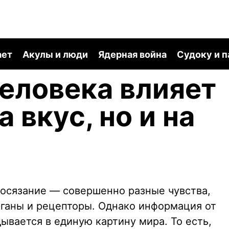
ает
Акулы и люди
Ядерная война
Судоку и 
еловека влияет
а вкус, но и на
и осязание — совершенно разные чувства,
рганы и рецепторы. Однако информация от
дывается в единую картину мира. То есть,