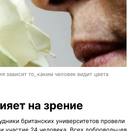
я зависит то, каким человек видит цвета
ияет на зрение
удники британских университетов провели
и участие 24 человека. Всех добровольцев