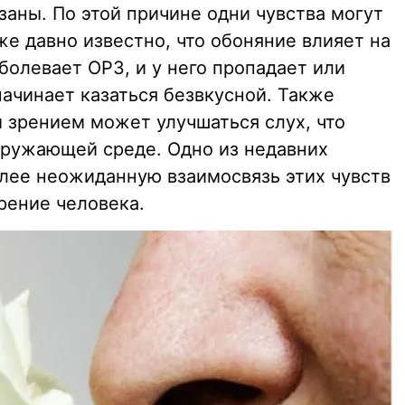
заны. По этой причине одни чувства могут
уже давно известно, что обоняние влияет на
аболевает ОРЗ, и у него пропадает или
ачинает казаться безвкусной. Также
м зрением может улучшаться слух, что
кружающей среде. Одно из недавних
лее неожиданную взаимосвязь этих чувств
рение человека.