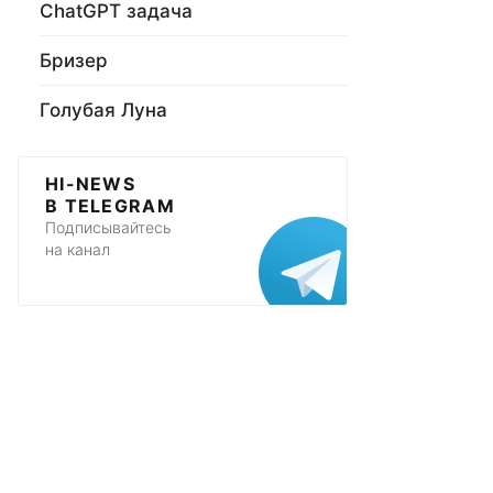
ChatGPT задача
Бризер
Голубая Луна
HI-NEWS
В TELEGRAM
Подписывайтесь
на канал