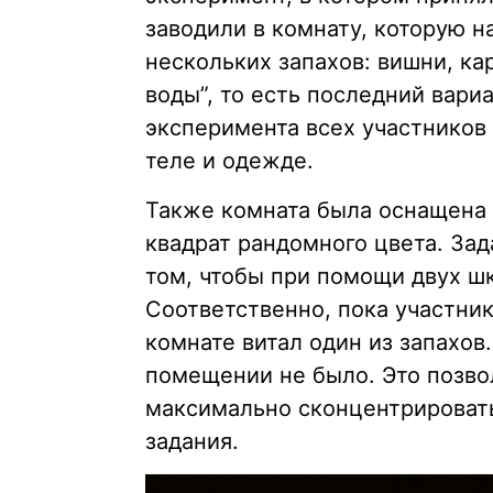
заводили в комнату, которую н
нескольких запахов: вишни, ка
воды”, то есть последний вари
эксперимента всех участников
теле и одежде.
Также комната была оснащена 
квадрат рандомного цвета. Зад
том, чтобы при помощи двух шк
Соответственно, пока участник
комнате витал один из запахов
помещении не было. Это позво
максимально сконцентрировать
задания.