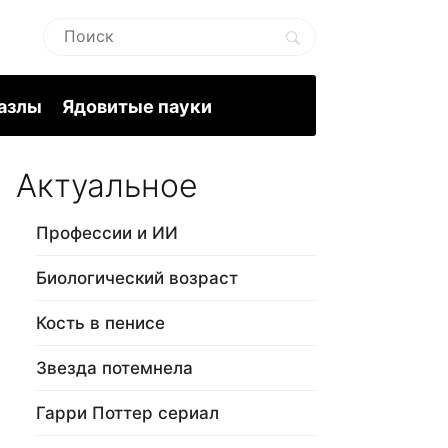
пазлы
Ядовитые пауки
Актуальное
Профессии и ИИ
Биологический возраст
Кость в пенисе
Звезда потемнела
Гарри Поттер сериал