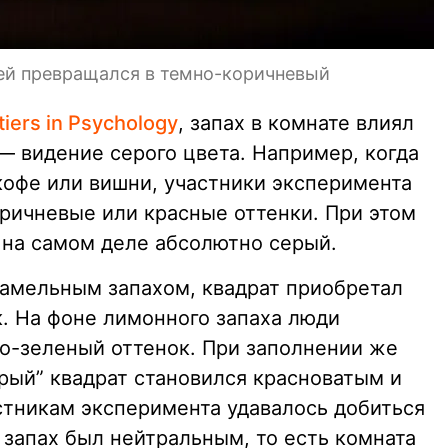
дей превращался в темно-коричневый
iers in Psychology
, запах в комнате влиял
 — видение серого цвета. Например, когда
кофе или вишни, участники эксперимента
оричневые или красные оттенки. При этом
 на самом деле абсолютно серый.
рамельным запахом, квадрат приобретал
. На фоне лимонного запаха люди
то-зеленый оттенок. При заполнении же
рый” квадрат становился красноватым и
стникам эксперимента удавалось добиться
 запах был нейтральным, то есть комната