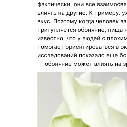
фактически, они все взаимосвя
влиять на другие. К примеру, 
вкус. Поэтому когда человек з
притупляется обоняние, пища н
известно, что у людей с плохи
помогает ориентироваться в о
исследований показало еще бо
— обоняние может влиять на з