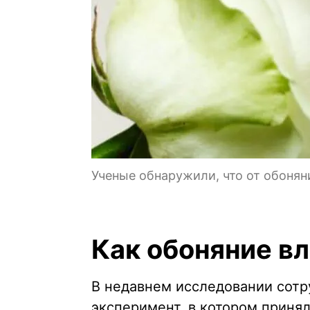
Ученые обнаружили, что от обоняни
Как обоняние вл
В недавнем исследовании сотр
эксперимент, в котором принял