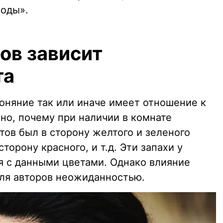
воды».
ов зависит
та
оняние так или иначе имеет отношение к
но, почему при наличии в комнате
тов был в сторону желтого и зеленого
сторону красного, и т.д. Эти запахи у
я с данными цветами. Однако влияние
для авторов неожиданностью.