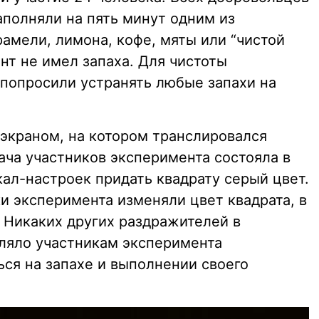
аполняли на пять минут одним из
рамели, лимона, кофе, мяты или “чистой
ант не имел запаха. Для чистоты
 попросили устранять любые запахи на
экраном, на котором транслировался
ача участников эксперимента состояла в
ал-настроек придать квадрату серый цвет.
и эксперимента изменяли цвет квадрата, в
. Никаких других раздражителей в
ляло участникам эксперимента
ся на запахе и выполнении своего