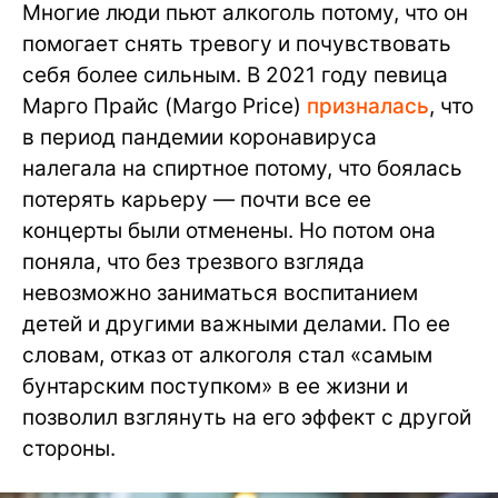
Многие люди пьют алкоголь потому, что он
помогает снять тревогу и почувствовать
себя более сильным. В 2021 году певица
Марго Прайс (Margo Price)
призналась
, что
в период пандемии коронавируса
налегала на спиртное потому, что боялась
потерять карьеру — почти все ее
концерты были отменены. Но потом она
поняла, что без трезвого взгляда
невозможно заниматься воспитанием
детей и другими важными делами. По ее
словам, отказ от алкоголя стал «самым
бунтарским поступком» в ее жизни и
позволил взглянуть на его эффект с другой
стороны.