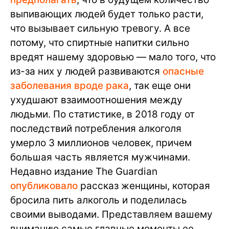
выпивающих людей будет только расти,
что вызывает сильную тревогу. А все
потому, что спиртные напитки сильно
вредят нашему здоровью — мало того, что
из-за них у людей развиваются
опасные
заболевания вроде рака
, так еще они
ухудшают взаимоотношения между
людьми. По статистике, в 2018 году от
последствий потребления алкоголя
умерло 3 миллионов человек, причем
большая часть является мужчинами.
Недавно издание The Guardian
опубликовало
рассказ женщины, которая
бросила пить алкоголь и поделилась
своими выводами. Представляем вашему
вниманию самые главные моменты ее