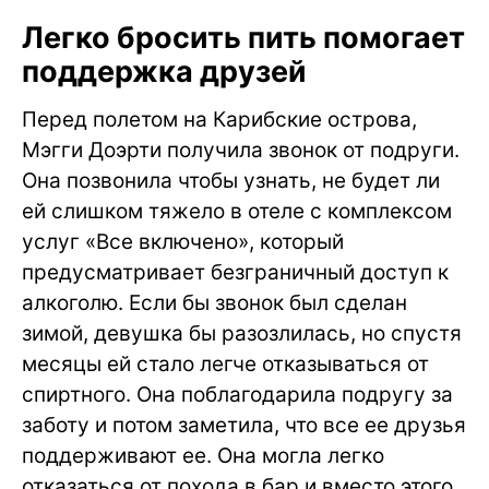
Легко бросить пить помогает
поддержка друзей
Перед полетом на Карибские острова,
Мэгги Доэрти получила звонок от подруги.
Она позвонила чтобы узнать, не будет ли
ей слишком тяжело в отеле с комплексом
услуг «Все включено», который
предусматривает безграничный доступ к
алкоголю. Если бы звонок был сделан
зимой, девушка бы разозлилась, но спустя
месяцы ей стало легче отказываться от
спиртного. Она поблагодарила подругу за
заботу и потом заметила, что все ее друзья
поддерживают ее. Она могла легко
отказаться от похода в бар и вместо этого