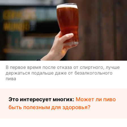
В первое время после отказа от спиртного, лучше
держаться подальше даже от безалкогольного
пива
Это интересует многих:
Может ли пиво
быть полезным для здоровья?