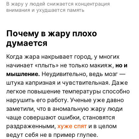
В жару у людей снижается концентрация
внимания и ухудшается память
Почему в жару плохо
думается
Когда жара накрывает город, у многих
начинает «плыть» не только макияж,
но и
мышление.
Неудивительно, ведь мозг —
штука капризная и чувствительная. Даже
легкое повышение температуры способно
нарушить его работу. Ученые уже давно
заметили, что в аномальную жару люди
чаще совершают ошибки, становятся
раздраженными,
хуже спят
и в целом
ведут себя не в пример глупее.