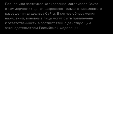
Полное или частичное копирование материалов Сайта
в коммерческих целях разрешено только с письменного
разрешения владельца Сайта. В случае обнаружения
нарушений, виновные лица могут быть привлечены
к ответственности в соответствии с действующим
законодательством Российской Федерации.