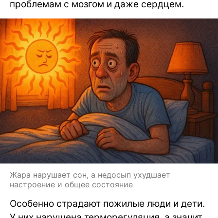
проблемам с мозгом и даже сердцем.
Жара нарушает сон, а недосып ухудшает
настроение и общее состояние
Особенно страдают пожилые люди и дети.
У них нарушена терморегуляция, а значит,