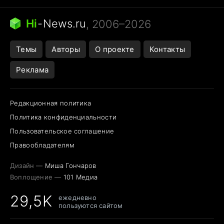
Бензин 100 и 95
Тунцы в океанариуме
Следующая пандемия
Google Maps открытие
Hi
-
News.ru
, 2006–2026
Темы
Авторы
О проекте
Контакты
Реклама
Редакционная политика
Политика конфиденциальности
Пользовательское соглашение
Правообладателям
Дизайн —
Миша Гончаров
Воплощение —
101 Медиа
29,5K
ежедневно
пользуются сайтом