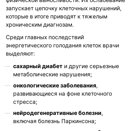
физической выносливости. Их ослабевание
запускает цепочку клеточных нарушений,
которые в итоге приводят к тяжелым
хроническим диагнозам.
Среди главных последствий
энергетического голодания клеток врачи
выделяют:
сахарный диабет
и другие серьезные
метаболические нарушения;
онкологические заболевания
,
развивающиеся на фоне клеточного
стресса;
нейродегенеративные болезни
,
включая болезнь Паркинсона;