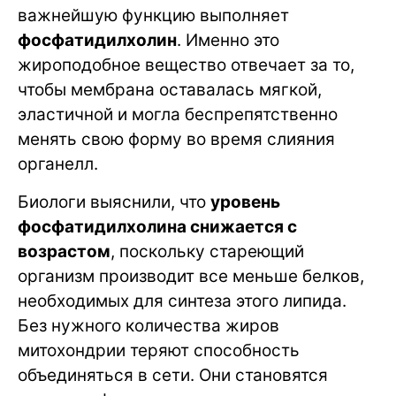
важнейшую функцию выполняет
фосфатидилхолин
. Именно это
жироподобное вещество отвечает за то,
чтобы мембрана оставалась мягкой,
эластичной и могла беспрепятственно
менять свою форму во время слияния
органелл.
Биологи выяснили, что
уровень
фосфатидилхолина снижается с
возрастом
, поскольку стареющий
организм производит все меньше белков,
необходимых для синтеза этого липида.
Без нужного количества жиров
митохондрии теряют способность
объединяться в сети. Они становятся