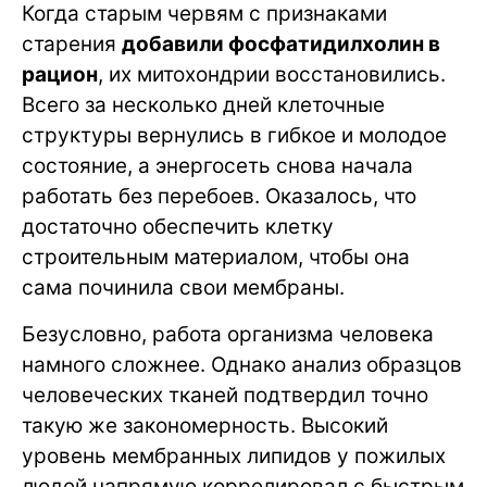
Когда старым червям с признаками
старения
добавили фосфатидилхолин в
рацион
, их митохондрии восстановились.
Всего за несколько дней клеточные
структуры вернулись в гибкое и молодое
состояние, а энергосеть снова начала
работать без перебоев. Оказалось, что
достаточно обеспечить клетку
строительным материалом, чтобы она
сама починила свои мембраны.
Безусловно, работа организма человека
намного сложнее. Однако анализ образцов
человеческих тканей подтвердил точно
такую же закономерность. Высокий
уровень мембранных липидов у пожилых
людей напрямую коррелировал с быстрым