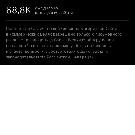
68,8K
ежедневно
пользуются сайтом
Полное или частичное копирование материалов Сайта
в коммерческих целях разрешено только с письменного
разрешения владельца Сайта. В случае обнаружения
нарушений, виновные лица могут быть привлечены
к ответственности в соответствии с действующим
законодательством Российской Федерации.