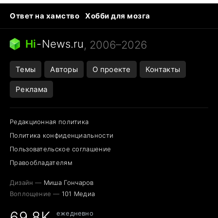
Ответ на хамство
Хобби для мозга
Бензин 100 и 95
Тунцы в океанариуме
Следующая пандемия
Google Maps открытие
Hi
-
News.ru
, 2006–2026
Темы
Авторы
О проекте
Контакты
Реклама
Редакционная политика
Политика конфиденциальности
Пользовательское соглашение
Правообладателям
Дизайн —
Миша Гончаров
Воплощение —
101 Медиа
69,8K
ежедневно