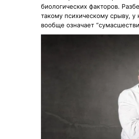
биологических факторов. Разб
такому психическому срыву, у 
вообще означает “сумасшестви