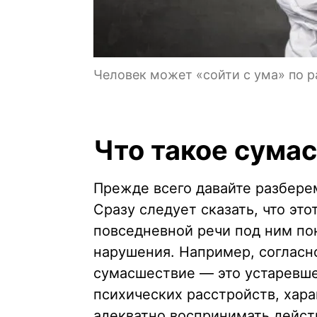
Человек может «сойти с ума» по р
Что такое сума
Прежде всего давайте разбере
Сразу следует сказать, что это
повседневной речи под ним п
нарушения. Например, соглас
сумасшествие — это устаревше
психических расстройств, хар
адекватно воспринимать дейс