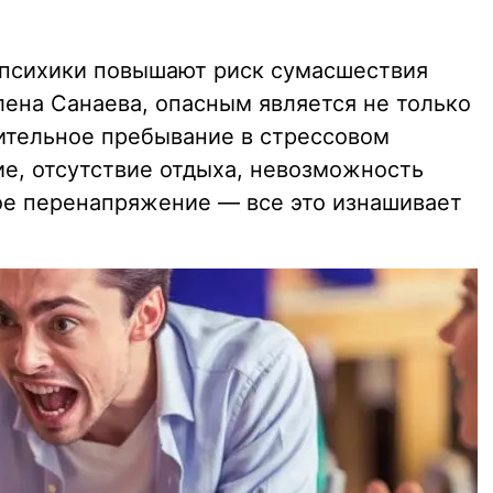
 психики повышают риск сумасшествия
лена Санаева, опасным является не только
лительное пребывание в стрессовом
ие, отсутствие отдыха, невозможность
ое перенапряжение — все это изнашивает