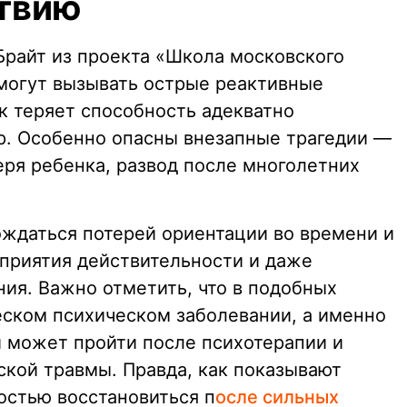
твию
Брайт из проекта «Школа московского
могут вызывать острые реактивные
к теряет способность адекватно
. Особенно опасны внезапные трагедии —
еря ребенка, развод после многолетних
ождаться потерей ориентации во времени и
приятия действительности и даже
ния. Важно отметить, что в подобных
ческом психическом заболевании, а именно
й может пройти после психотерапии и
ской травмы. Правда, как показывают
остью восстановиться п
осле сильных