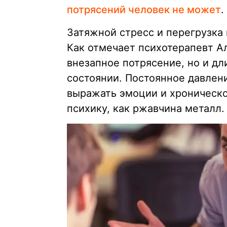
потрясений человек не может
.
Затяжной стресс и перегрузка
Как отмечает психотерапевт А
внезапное потрясение, но и д
состоянии. Постоянное давлен
выражать эмоции и хроническ
психику, как ржавчина металл.