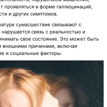
т проявляться в форме галлюцинаций,
сти и других симптомов.
ратуре сумасшествие связывают с
 нарушается связь с реальностью и
инимать свое состояние. Это может быть
 и внешними причинами, включая
ие и социальные факторы.