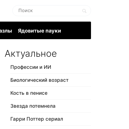
пазлы
Ядовитые пауки
Актуальное
Профессии и ИИ
Биологический возраст
Кость в пенисе
Звезда потемнела
Гарри Поттер сериал