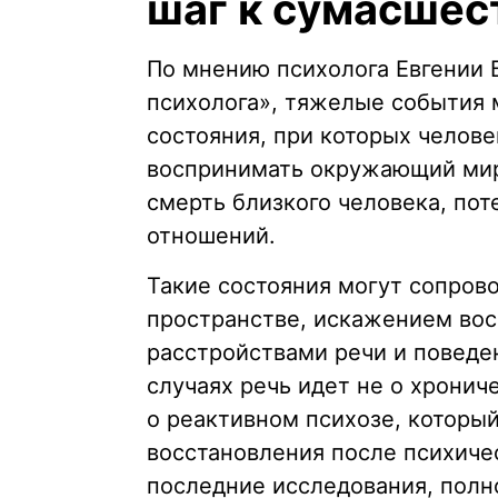
шаг к сумасшес
По мнению психолога Евгении 
психолога», тяжелые события 
состояния, при которых челове
воспринимать окружающий мир
смерть близкого человека, пот
отношений.
Такие состояния могут сопров
пространстве, искажением вос
расстройствами речи и поведе
случаях речь идет не о хрони
о реактивном психозе, которы
восстановления после психиче
последние исследования, полн