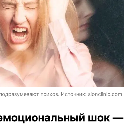
одразумевают психоз. Источник: sionclinic.com
 эмоциональный шок —