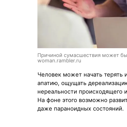
Причиной сумасшествия может бы
woman.rambler.ru
Человек может начать терять 
апатию, ощущать дереализаци
нереальности происходящего и
На фоне этого возможно разви
даже параноидных состояний.