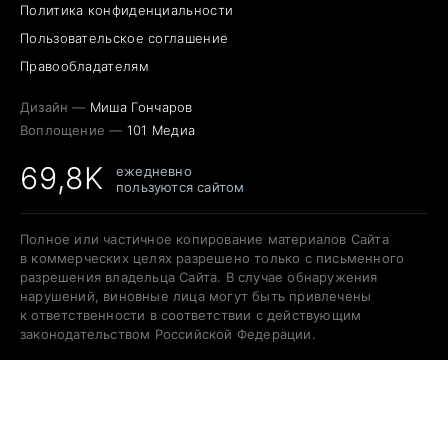
Политика конфиденциальности
Пользовательское соглашение
Правообладателям
Дизайн —
Миша Гончаров
Воплощение —
101 Медиа
69,8K
ежедневно
пользуются сайтом
Полное или частичное копирование материалов Сайта
в коммерческих целях разрешено только с письменного
разрешения владельца Сайта. В случае обнаружения
нарушений, виновные лица могут быть привлечены
к ответственности в соответствии с действующим
законодательством Российской Федерации.