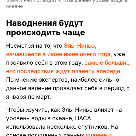
Эль-Ниньо приводит к повышению уровня воды в
океане
Наводнения будут
происходить чаще
Несмотря на то, что
Эль-Ниньо,
начавшееся в июне нынешнего года
, уже
проявило себя в этом году,
самые большие
его последствия ждут планету впереди
.
По мнению экспертов, наиболее сильно
данное явление проявляет себя в период с
января по март.
Чтобы изучить, как Эль-Ниньо влияет на
уровень воды в океане, НАСА
использовала несколько спутников. На
основе полученных данных
ученые и