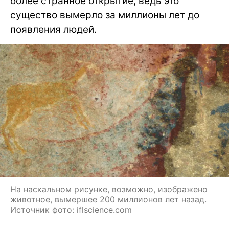
более странное открытие, ведь это
существо вымерло за миллионы лет до
появления людей.
На наскальном рисунке, возможно, изображено
животное, вымершее 200 миллионов лет назад.
Источник фото: iflscience.com