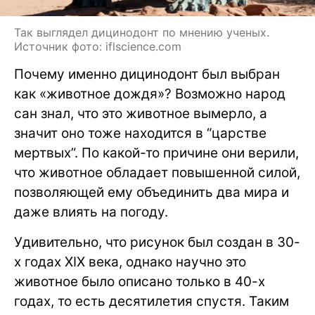
Так выглядел дицинодонт по мнению ученых.
Источник фото: iflscience.com
Почему именно дицинодонт был выбран
как «животное дождя»? Возможно народ
сан знал, что это животное вымерло, а
значит оно тоже находится в “царстве
мертвых”. По какой-то причине они верили,
что животное обладает повышенной силой,
позволяющей ему объединить два мира и
даже влиять на погоду.
Удивительно, что рисунок был создан в 30-
х годах XIX века, однако научно это
животное было описано только в 40-х
годах, то есть десятилетия спустя. Таким