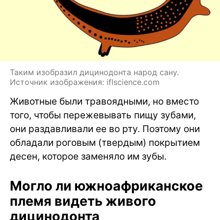
Таким изобразил дицинодонта народ сану.
Источник изображения: iflscience.com
Животные были травоядными, но вместо
того, чтобы пережевывать пищу зубами,
они раздавливали ее во рту. Поэтому они
обладали роговым (твердым) покрытием
десен, которое заменяло им зубы.
Могло ли южноафриканское
племя видеть живого
дицинодонта