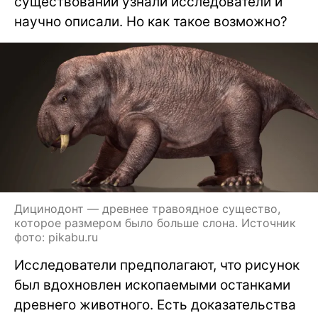
существовании узнали исследователи и
научно описали. Но как такое возможно?
Дицинодонт — древнее травоядное существо,
которое размером было больше слона. Источник
фото: pikabu.ru
Исследователи предполагают, что рисунок
был вдохновлен ископаемыми останками
древнего животного. Есть доказательства