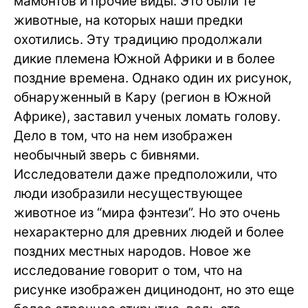
мамонтов и прочие виды. Это были те
животные, на которых наши предки
охотились. Эту традицию продолжали
дикие племена Южной Африки и в более
поздние времена. Однако один их рисунок,
обнаруженный в Кару (регион в Южной
Африке), заставил ученых ломать голову.
Дело в том, что на нем изображен
необычный зверь с бивнями.
Исследователи даже предположили, что
люди изобразили несуществующее
животное из “мира фэнтези”. Но это очень
нехарактерно для древних людей и более
поздних местных народов. Новое же
исследование говорит о том, что на
рисунке изображен дицинодонт, но это еще