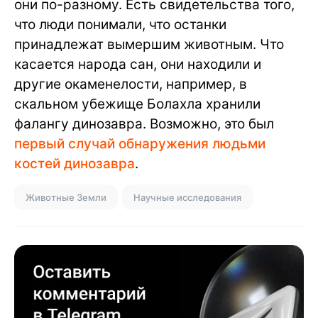
они по-разному. Есть свидетельства того,
что люди понимали, что останки
принадлежат вымершим животным. Что
касается народа сан, они находили и
другие окаменелости, например, в
скальном убежище Болахла хранили
фалангу динозавра. Возможно, это был
первый случай обнаружения людьми
костей динозавра
.
Животные Земли
Научные исследования