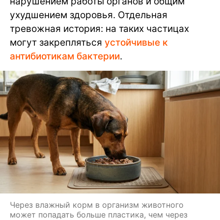
нарушением работы органов и общим
ухудшением здоровья. Отдельная
тревожная история: на таких частицах
могут закрепляться
устойчивые к
антибиотикам бактерии
.
Через влажный корм в организм животного
может попадать больше пластика, чем через