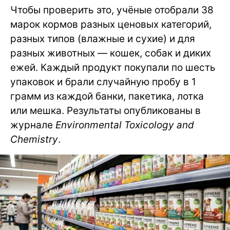
Чтобы проверить это, учёные отобрали 38
марок кормов разных ценовых категорий,
разных типов (влажные и сухие) и для
разных животных — кошек, собак и диких
ежей. Каждый продукт покупали по шесть
упаковок и брали случайную пробу в 1
грамм из каждой банки, пакетика, лотка
или мешка. Результаты опубликованы в
журнале
Environmental Toxicology and
Chemistry
.