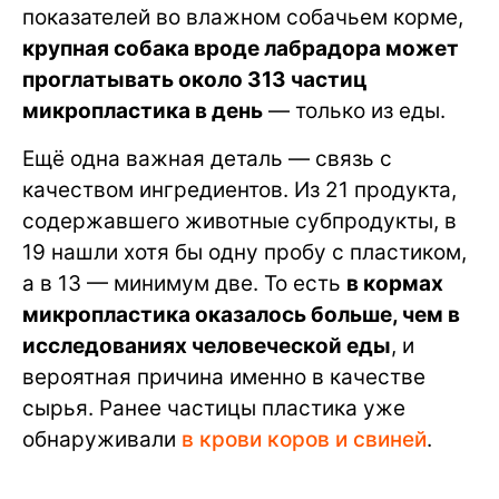
показателей во влажном собачьем корме,
крупная собака вроде лабрадора может
проглатывать около 313 частиц
микропластика в день
— только из еды.
Ещё одна важная деталь — связь с
качеством ингредиентов. Из 21 продукта,
содержавшего животные субпродукты, в
19 нашли хотя бы одну пробу с пластиком,
а в 13 — минимум две. То есть
в кормах
микропластика оказалось больше, чем в
исследованиях человеческой еды
, и
вероятная причина именно в качестве
сырья. Ранее частицы пластика уже
обнаруживали
в крови коров и свиней
.