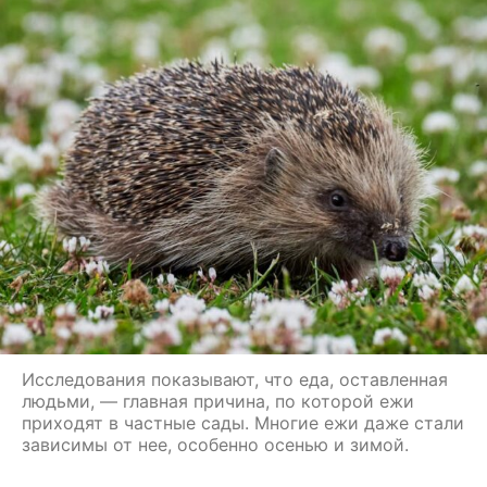
Исследования показывают, что еда, оставленная
людьми, — главная причина, по которой ежи
приходят в частные сады. Многие ежи даже стали
зависимы от нее, особенно осенью и зимой.