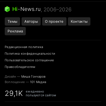
Бензин 100 и 95
Тунцы в океанариуме
Следующая пандемия
Google Maps открытие
Hi
-
News.ru
, 2006–2026
Темы
Авторы
О проекте
Контакты
Реклама
Редакционная политика
Политика конфиденциальности
Пользовательское соглашение
Правообладателям
Дизайн —
Миша Гончаров
Воплощение —
101 Медиа
29,1K
ежедневно
пользуются сайтом