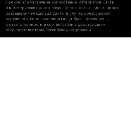
Полное или частичное копирование материалов Сайта
в коммерческих целях разрешено только с письменного
разрешения владельца Сайта. В случае обнаружения
нарушений, виновные лица могут быть привлечены
к ответственности в соответствии с действующим
законодательством Российской Федерации.