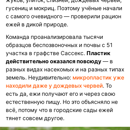
жуков, улиток, слизней, дождевых червей,
гусениц и мокриц. Поэтому учёные начали
с самого очевидного — проверили рацион
ежей в дикой природе.
Команда проанализировала тысячи
образцов беспозвоночных и почвы с 51
участка в графстве Сассекс.
Пластик
действительно оказался повсюду
— в
разных видах насекомых и на разных типах
земель. Неудивительно:
микропластик уже
находили даже у дождевых червей
. То
есть да, ежи получают его и через свою
естественную пищу. Но это объясняло не
всё, потому что в городские сады ежей
тянет совсем другое.