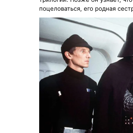
поцеловаться, его родная сест