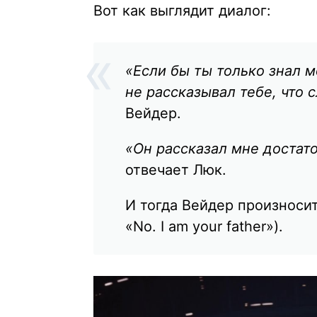
Вот как выглядит диалог:
«Если бы ты только знал 
не рассказывал тебе, что 
Вейдер.
«Он рассказал мне достаточ
отвечает Люк.
И тогда Вейдер произноси
«No. I am your father»).