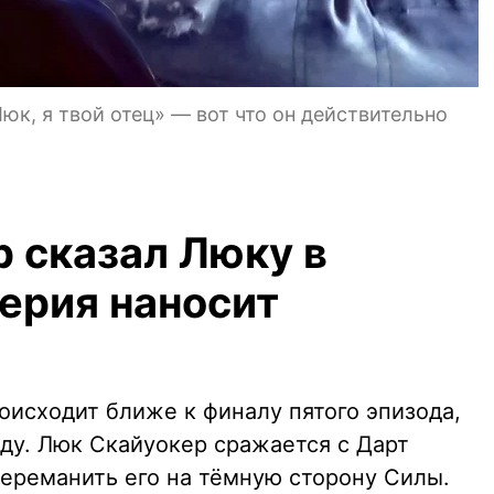
юк, я твой отец» — вот что он действительно
р сказал Люку в
ерия наносит
роисходит ближе к финалу пятого эпизода,
оду. Люк Скайуокер сражается с Дарт
переманить его на тёмную сторону Силы.