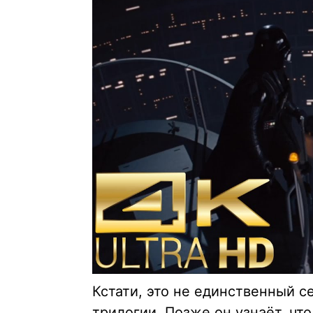
Кстати, это не единственный 
трилогии. Позже он узнаёт, что