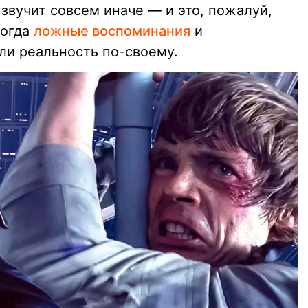
звучит совсем иначе — и это, пожалуй,
когда
ложные воспоминания
и
ли реальность по-своему.