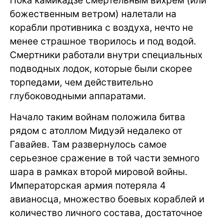
Пока камикадзе смертельным вихрем (или
божественным ветром) налетали на
корабли противника с воздуха, нечто не
менее страшное творилось и под водой.
Смертники работали внутри специальных
подводных лодок, которые были скорее
торпедами, чем действительно
глубоководными аппаратами.
Начало таким войнам положила битва
рядом с атоллом Мидуэй недалеко от
Гавайев. Там развернулось самое
серьезное сражение в той части земного
шара в рамках второй мировой войны.
Императорская армия потеряла 4
авианосца, множество боевых кораблей и
количество личного состава, достаточное