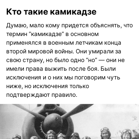
Кто такие камикадзе
Думаю, мало кому придется объяснять, что
термин ”камикадзе” в основном
применялся в военным летчикам конца
второй мировой войны. Они умирали за
свою страну, но было одно “но” — они не
имели права выжить после боя. Были
исключения и о них мы поговорим чуть
ниже, но исключения только
подтверждают правило.