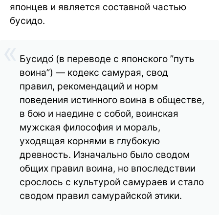
японцев и является составной частью
бусидо.
Бусидо́ (в переводе с японского ”путь
воина”) — кодекс самурая, свод
правил, рекомендаций и норм
поведения истинного воина в обществе,
в бою и наедине с собой, воинская
мужская философия и мораль,
уходящая корнями в глубокую
древность. Изначально было сводом
общих правил воина, но впоследствии
срослось с культурой самураев и стало
сводом правил самурайской этики.