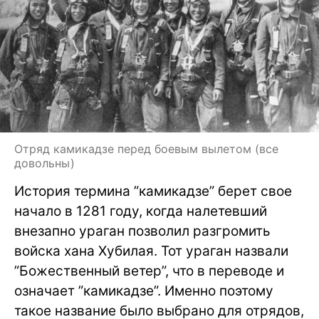
Отряд камикадзе перед боевым вылетом (все
довольны)
История термина ”камикадзе” берет свое
начало в 1281 году, когда налетевший
внезапно ураган позволил разгромить
войска хана Хубилая. Тот ураган назвали
”Божественный ветер”, что в переводе и
означает ”камикадзе”. Именно поэтому
такое название было выбрано для отрядов,