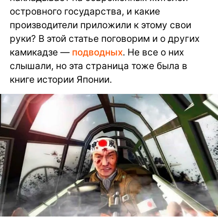
островного государства, и какие
производители приложили к этому свои
руки? В этой статье поговорим и о других
камикадзе —
подводных
. Не все о них
слышали, но эта страница тоже была в
книге истории Японии.