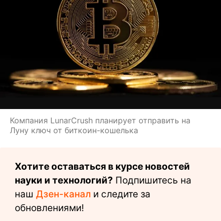
Компания LunarCrush планирует отправить на
Луну ключ от биткоин-кошелька
Хотите оставаться в курсе новостей
науки и технологий?
Подпишитесь на
наш
Дзен-канал
и следите за
обновлениями!