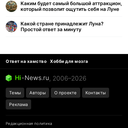
Каким будет самый большой аттракцион,
который позволит ощутить себя на Луне
Какой стране принадлежит Луна?
Простой ответ за минуту
Ответ на хамство
Хобби для мозга
Бензин 100 и 95
Тунцы в океанариуме
Следующая пандемия
Google Maps открытие
Hi
-
News.ru
, 2006–2026
Темы
Авторы
О проекте
Контакты
Реклама
Редакционная политика