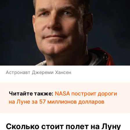
Астронавт Джереми Хансен
Читайте также:
NASA построит дороги
на Луне за 57 миллионов долларов
Сколько стоит полет на Луну