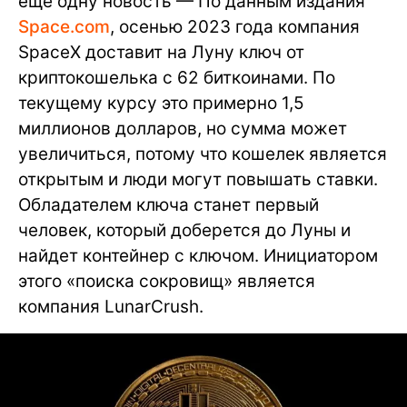
еще одну новость — По данным издания
Space.com
, осенью 2023 года компания
SpaceX доставит на Луну ключ от
криптокошелька с 62 биткоинами. По
текущему курсу это примерно 1,5
миллионов долларов, но сумма может
увеличиться, потому что кошелек является
открытым и люди могут повышать ставки.
Обладателем ключа станет первый
человек, который доберется до Луны и
найдет контейнер с ключом. Инициатором
этого «поиска сокровищ» является
компания LunarCrush.