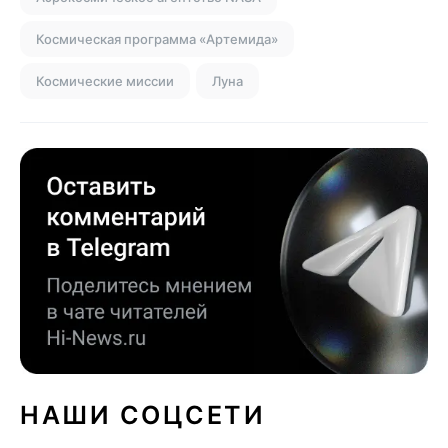
Космическая программа «Артемида»
Космические миссии
Луна
НАШИ СОЦСЕТИ