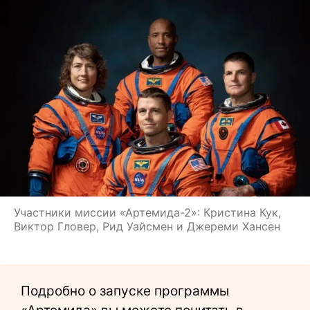
Участники миссии «Артемида-2»: Кристина Кук,
Виктор Гловер, Рид Уайсмен и Джереми Хансен
Подробно о запуске программы