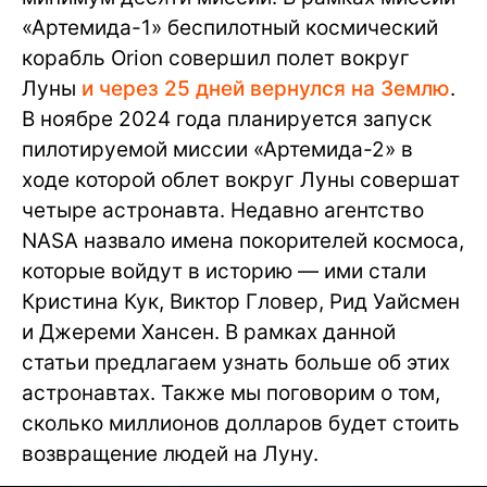
«Артемида-1» беспилотный космический
корабль Orion совершил полет вокруг
Луны
и через 25 дней вернулся на Землю
.
В ноябре 2024 года планируется запуск
пилотируемой миссии «Артемида-2» в
ходе которой облет вокруг Луны совершат
четыре астронавта. Недавно агентство
NASA назвало имена покорителей космоса,
которые войдут в историю — ими стали
Кристина Кук, Виктор Гловер, Рид Уайсмен
и Джереми Хансен. В рамках данной
статьи предлагаем узнать больше об этих
астронавтах. Также мы поговорим о том,
сколько миллионов долларов будет стоить
возвращение людей на Луну.