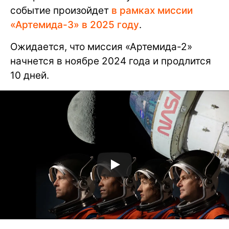
событие произойдет
в рамках миссии
«Артемида-3» в 2025 году
.
Ожидается, что миссия «Артемида-2»
начнется в ноябре 2024 года и продлится
10 дней.