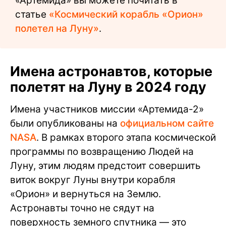
«Артемида» вы можете почитать в
статье
«Космический корабль «Орион»
полетел на Луну»
.
Имена астронавтов, которые
полетят на Луну в 2024 году
Имена участников миссии «Артемида-2»
были опубликованы на
официальном сайте
NASA
. В рамках второго этапа космической
программы по возвращению Людей на
Луну, этим людям предстоит совершить
виток вокруг Луны внутри корабля
«Орион» и вернуться на Землю.
Астронавты точно не сядут на
поверхность земного спутника — это