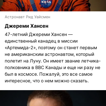
Астронавт Рид Уайсмен
Джереми Хансен
47-летний Джереми Хансен —
единственный канадец в миссии
«Артемида-2», поэтому он станет первым
не американским астронавтом, который
полетит на Луну. Он имеет звание летчика-
полковника в ВВС Канады и еще ни разу не
был в космосе. Пожалуй, это все самое
интересное, что о нем можно сказать.