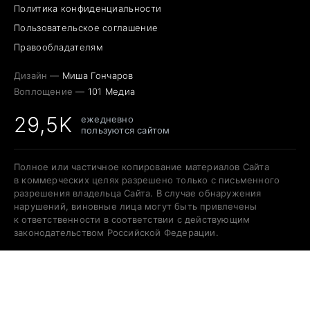
Политика конфиденциальности
Пользовательское соглашение
Правообладателям
Дизайн —
Миша Гончаров
Воплощение —
101 Медиа
29,5K
ежедневно
пользуются сайтом
Полное или частичное копирование материалов Сайта
в коммерческих целях разрешено только с письменного
разрешения владельца Сайта. В случае обнаружения
нарушений, виновные лица могут быть привлечены
к ответственности в соответствии с действующим
законодательством Российской Федерации.