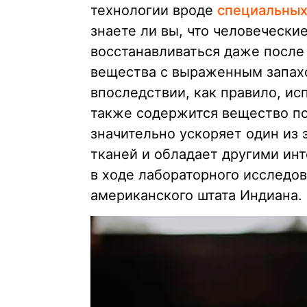
технологии вроде
специальных
знаете ли вы, что человечески
восстанавливаться даже после
вещества с выраженным запахо
впоследствии, как правило, и
также содержится вещество по
значительно ускоряет один из 
тканей и обладает другими ин
в ходе лабораторного исследо
американского штата Индиана.