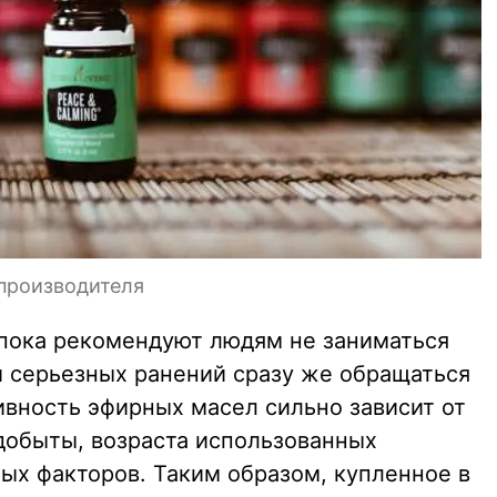
 производителя
и пока рекомендуют людям не заниматься
 серьезных ранений сразу же обращаться
ивность эфирных масел сильно зависит от
 добыты, возраста использованных
ых факторов. Таким образом, купленное в