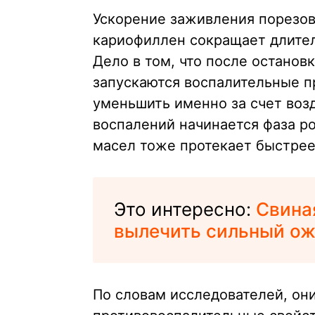
Ускорение заживления порезов
кариофиллен сокращает длител
Дело в том, что после останов
запускаются воспалительные п
уменьшить именно за счет воз
воспалений начинается фаза ро
масел тоже протекает быстрее
Это интересно:
Свина
вылечить сильный ож
По словам исследователей, он