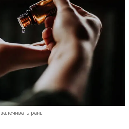
залечивать раны