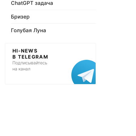
ChatGPT задача
Бризер
Голубая Луна
HI-NEWS
В TELEGRAM
Подписывайтесь
на канал