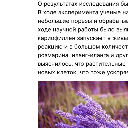
О результатах исследования б
В ходе эксперимента ученые н
небольшие порезы и обрабаты
ходе научной работы было выя
кариофиллен запускает в живы
реакцию и в большом количест
розмарина, иланг-иланга и дру
выяснилось, что растительные
новых клеток, что тоже ускоря