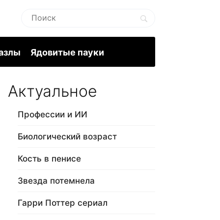
пазлы
Ядовитые пауки
Актуальное
Профессии и ИИ
Биологический возраст
Кость в пенисе
Звезда потемнела
Гарри Поттер сериал