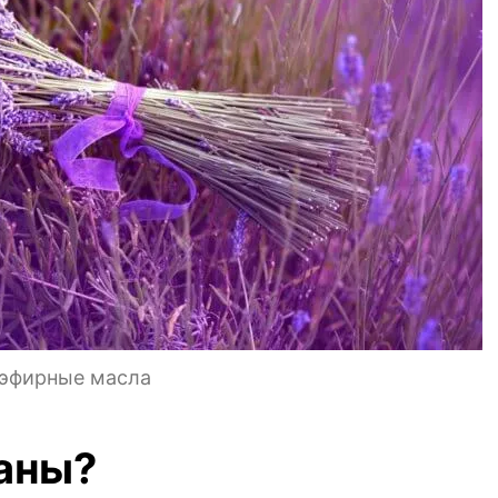
 эфирные масла
аны?