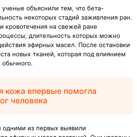
 ученые объяснили тем, что бета-
ьность некоторых стадий заживления ран.
ки кровотечения на свежей ране
роцессы, длительность которых можно
действия эфирных масел. После остановки
ста новых тканей, которая под влиянием
 обычного.
я кожа впервые помогла
ог человека
и одними из первых выявили