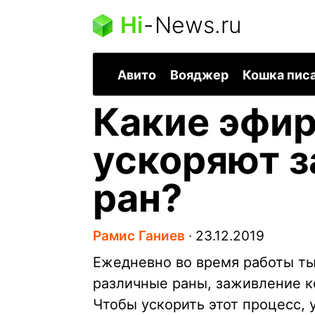
Hi
-
News.ru
Авито
Вояджер
Кошка пис
Какие эфи
ускоряют 
ран?
Рамис Ганиев
∙
23.12.2019
Ежедневно во время работы ты
различные раны, заживление к
Чтобы ускорить этот процесс, 