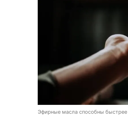
Эфирные масла способны быстрее 