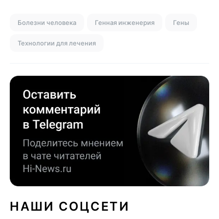
Болезни человека
Генная инженерия
Гены
Технологии для лечения
НАШИ СОЦСЕТИ