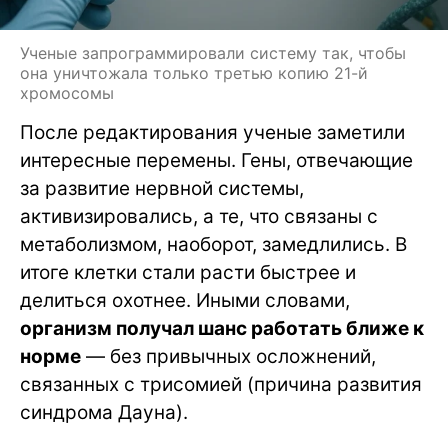
Ученые запрограммировали систему так, чтобы
она уничтожала только третью копию 21-й
хромосомы
После редактирования ученые заметили
интересные перемены. Гены, отвечающие
за развитие нервной системы,
активизировались, а те, что связаны с
метаболизмом, наоборот, замедлились. В
итоге клетки стали расти быстрее и
делиться охотнее. Иными словами,
организм получал шанс работать ближе к
норме
— без привычных осложнений,
связанных с трисомией (причина развития
синдрома Дауна).