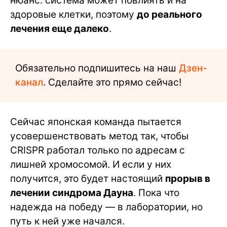
нюанс: система может повлиять и на
здоровые клетки, поэтому
до реального
лечения еще далеко
.
Обязательно подпишитесь на наш
Дзен-
канал
. Сделайте это прямо сейчас!
Сейчас японская команда пытается
усовершенствовать метод так, чтобы
CRISPR работал только по адресам с
лишней хромосомой. И если у них
получится, это будет настоящий
прорыв в
лечении синдрома Дауна
. Пока что
надежда на победу — в лаборатории, но
путь к ней уже начался.