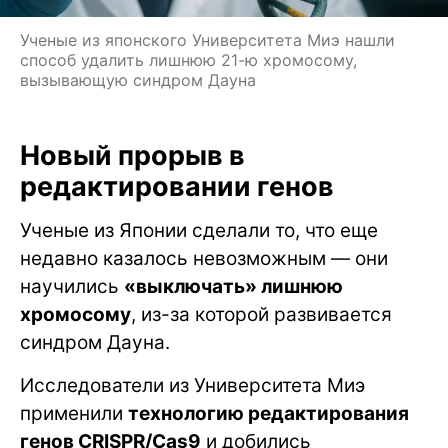
Ученые из японского Университета Миэ нашли
способ удалить лишнюю 21-ю хромосому,
вызывающую синдром Дауна
Новый прорыв в
редактировании генов
Ученые из Японии сделали то, что еще
недавно казалось невозможным — они
научились
«выключать» лишнюю
хромосому
, из-за которой развивается
синдром Дауна.
Исследователи из Университета Миэ
применили
технологию редактирования
генов CRISPR/Cas9
и добились