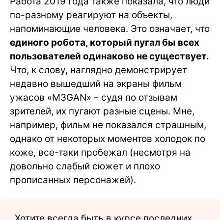
Работа 2019 года также показала, что люди
по-разному реагируют на объекты,
напоминающие человека. Это означает, что
единого робота, который пугал бы всех
пользователей одинаково не существует.
Что, к слову, наглядно демонстрирует
недавно вышедший на экраны фильм
ужасов «M3GAN» – судя по отзывам
зрителей, их пугают разные сцены. Мне,
например, фильм не показался страшным,
однако от некоторых моментов холодок по
коже, все-таки пробежал (несмотря на
довольно слабый сюжет и плохо
прописанных персонажей).
Хотите всегда быть в курсе последних