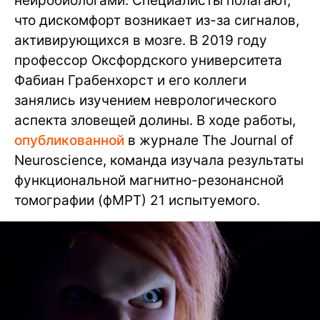
нейробиологами. Специалисты полагают,
что дискомфорт возникает из-за сигналов,
активирующихся в мозге. В 2019 году
профессор Оксфордского университета
Фабиан Грабенхорст и его коллеги
занялись изучением неврологического
аспекта зловещей долины. В ходе работы,
опубликованной
в журнале The Journal of
Neuroscience, команда изучала результаты
функциональной магнитно-резонансной
томографии (фМРТ) 21 испытуемого.