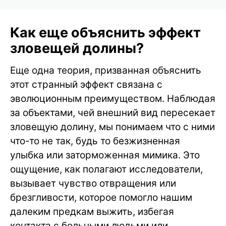
Как еще объяснить эффект
зловещей долины?
Еще одна теория, призванная объяснить
этот странный эффект связана с
эволюционным преимуществом. Наблюдая
за объектами, чей внешний вид пересекает
зловещую долину, мы понимаем что с ними
что-то не так, будь то безжизненная
улыбка или заторможенная мимика. Это
ощущение, как полагают исследователи,
вызывает чувство отвращения или
брезгливости, которое помогло нашим
далеким предкам выжить, избегая
контакта с больными людьми или