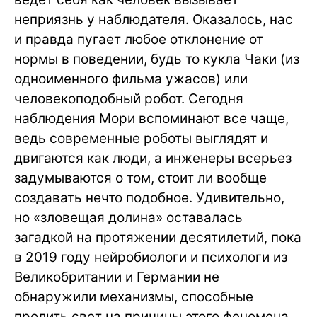
неприязнь у наблюдателя. Оказалось, нас
и правда пугает любое отклонение от
нормы в поведении, будь то кукла Чаки (из
одноименного фильма ужасов) или
человекоподобный робот. Сегодня
наблюдения Мори вспоминают все чаще,
ведь современные роботы выглядят и
двигаются как люди, а инженеры всерьез
задумываются о том, стоит ли вообще
создавать нечто подобное. Удивительно,
но «зловещая долина» оставалась
загадкой на протяжении десятилетий, пока
в 2019 году нейробиологи и психологи из
Великобритании и Германии не
обнаружили механизмы, способные
пролить свет на причины этого феномена.