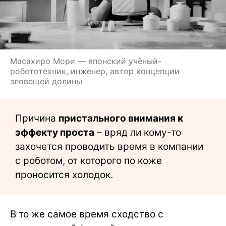
Масахиро Мори — японский учёный-
робототехник, инженер, автор концепции
зловещей долины
Причина
пристального внимания к
эффекту проста
– вряд ли кому-то
захочется проводить время в компании
с роботом, от которого по коже
проносится холодок.
В то же самое время сходство с