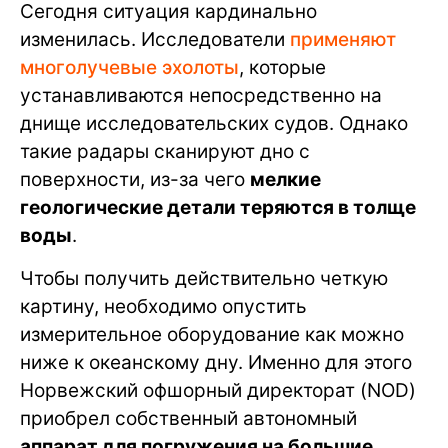
Сегодня ситуация кардинально
изменилась. Исследователи
применяют
многолучевые эхолоты
, которые
устанавливаются непосредственно на
днище исследовательских судов. Однако
такие радары сканируют дно с
поверхности, из-за чего
мелкие
геологические детали теряются в толще
воды
.
Чтобы получить действительно четкую
картину, необходимо опустить
измерительное оборудование как можно
ниже к океанскому дну. Именно для этого
Норвежский офшорный директорат (NOD)
приобрел собственный автономный
аппарат для погружения на большие