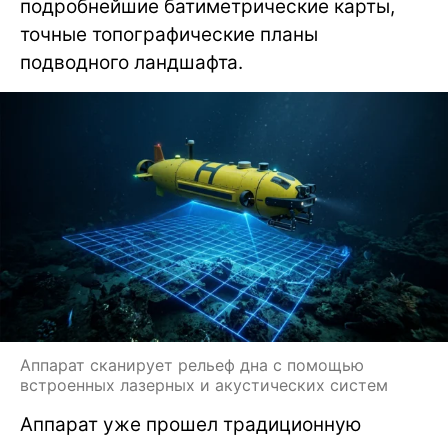
подробнейшие батиметрические карты,
точные топографические планы
подводного ландшафта.
Аппарат сканирует рельеф дна с помощью
встроенных лазерных и акустических систем
Аппарат уже прошел традиционную