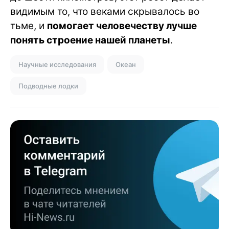
видимым то, что веками скрывалось во
тьме, и
помогает человечеству лучше
понять строение нашей планеты
.
Научные исследования
Океан
Подводные лодки