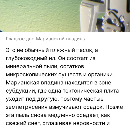
Гладкое дно Марианской впадинs
Это не обычный пляжный песок, а
глубоководный ил. Он состоит из
минеральной пыли, остатков
микроскопических существ и органики.
Марианская впадина находится в зоне
субдукции, где одна тектоническая плита
уходит под другую, поэтому частые
землетрясения взмучивают осадок. Позже
эта пыль снова медленно оседает, как
свежий снег, сглаживая неровности и