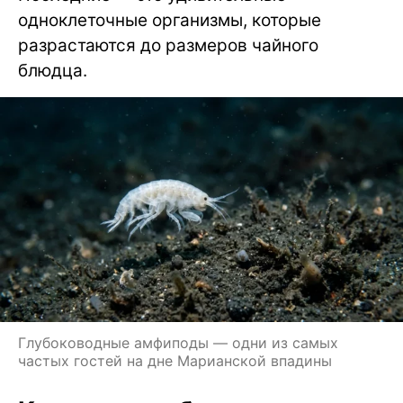
одноклеточные организмы, которые
разрастаются до размеров чайного
блюдца.
Глубоководные амфиподы — одни из самых
частых гостей на дне Марианской впадины