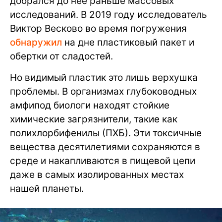
добрался до нее раньше массовых
исследований. В 2019 году исследователь
Виктор Весково во время погружения
обнаружил
на дне пластиковый пакет и
обертки от сладостей.
Но видимый пластик это лишь верхушка
проблемы. В организмах глубоководных
амфипод биологи находят стойкие
химические загрязнители, такие как
полихлорбифенилы (ПХБ). Эти токсичные
вещества десятилетиями сохраняются в
среде и накапливаются в пищевой цепи
даже в самых изолированных местах
нашей планеты.