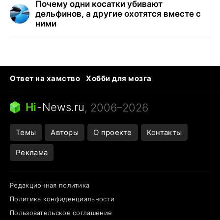
Почему одни косатки убивают
дельфинов, а другие охотятся вместе с
ними
Ответ на хамство
Хобби для мозга
Бензин 100 и 95
Тунцы в океанариуме
Следующая пандемия
Google Maps открытие
Hi
-
News.ru
, 2006–2026
Темы
Авторы
О проекте
Контакты
Реклама
Редакционная политика
Политика конфиденциальности
Пользовательское соглашение