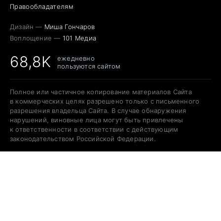
Правообладателям
Дизайн —
Миша Гончаров
Воплощение —
101 Медиа
68,8K
ежедневно
пользуются сайтом
Полное или частичное копирование материалов Сайта
в коммерческих целях разрешено только с письменного
разрешения владельца Сайта. В случае обнаружения
нарушений, виновные лица могут быть привлечены
к ответственности в соответствии с действующим
законодательством Российской Федерации.