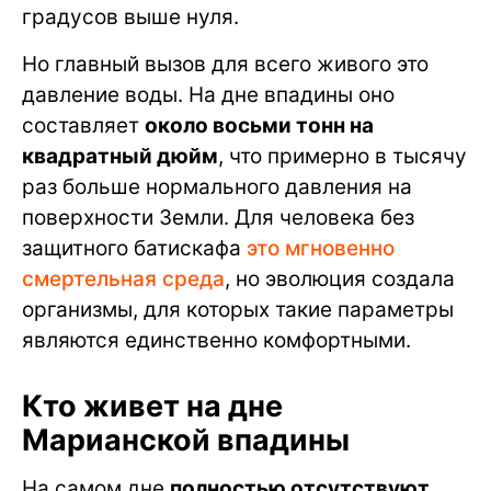
градусов выше нуля.
Но главный вызов для всего живого это
давление воды. На дне впадины оно
составляет
около восьми тонн на
квадратный дюйм
, что примерно в тысячу
раз больше нормального давления на
поверхности Земли. Для человека без
защитного батискафа
это мгновенно
смертельная среда
, но эволюция создала
организмы, для которых такие параметры
являются единственно комфортными.
Кто живет на дне
Марианской впадины
На самом дне
полностью отсутствуют