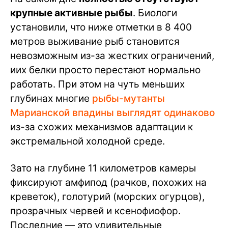
крупные активные рыбы
. Биологи
установили, что ниже отметки в 8 400
метров выживание рыб становится
невозможным из-за жестких ограничений,
иих белки просто перестают нормально
работать. При этом на чуть меньших
глубинах многие
рыбы-мутанты
Марианской впадины выглядят одинаково
из-за схожих механизмов адаптации к
экстремальной холодной среде.
Зато на глубине 11 километров камеры
фиксируют амфипод (рачков, похожих на
креветок), голотурий (морских огурцов),
прозрачных червей и ксенофиофор.
Последние — это удивительные