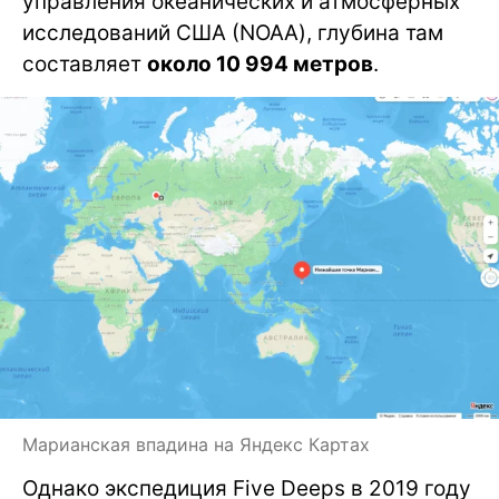
управления океанических и атмосферных
исследований США (NOAA), глубина там
составляет
около 10 994 метров
.
Марианская впадина на Яндекс Картах
Однако экспедиция Five Deeps в 2019 году