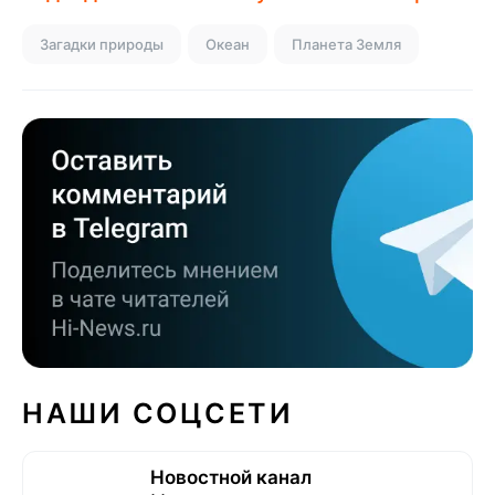
Загадки природы
Океан
Планета Земля
НАШИ СОЦСЕТИ
Новостной канал