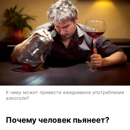
К чему может привести ежедневное употребление
алкоголя?
Почему человек пьянеет?