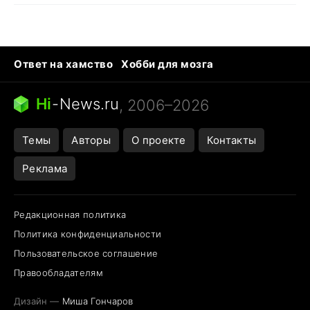
Ответ на хамство
Хобби для мозга
Бензин 100 и 95
Тунцы в океанариуме
Следующая пандемия
Google Maps открытие
Hi
-
News.ru
, 2006–2026
Темы
Авторы
О проекте
Контакты
Реклама
Редакционная политика
Политика конфиденциальности
Пользовательское соглашение
Правообладателям
Дизайн —
Миша Гончаров