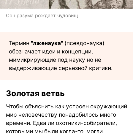
Сон разума рождает чудовищ
Термин
"лженаука"
(псевдонаука)
обозначает идеи и концепции,
мимикрирующие под науку но не
выдерживающие серьезной критики.
Золотая ветвь
Чтобы объяснить как устроен окружающий
мир человечеству понадобилось много
времени. Едва ли охотники-собиратели,
которыми мы были когда-то, могли