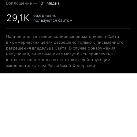
Воплощение —
101 Медиа
29,1K
ежедневно
пользуются сайтом
Полное или частичное копирование материалов Сайта
в коммерческих целях разрешено только с письменного
разрешения владельца Сайта. В случае обнаружения
нарушений, виновные лица могут быть привлечены
к ответственности в соответствии с действующим
законодательством Российской Федерации.