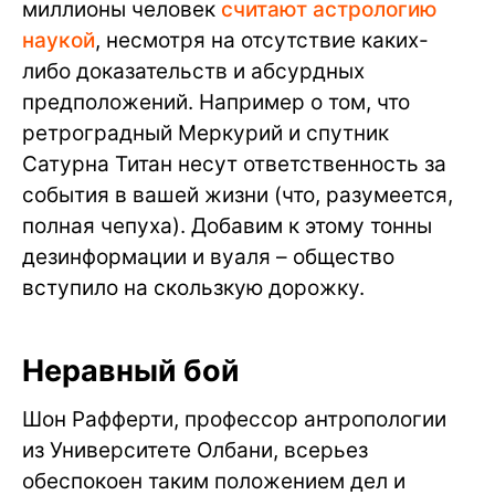
миллионы человек
считают астрологию
наукой
, несмотря на отсутствие каких-
либо доказательств и абсурдных
предположений. Например о том, что
ретроградный Меркурий и спутник
Сатурна Титан несут ответственность за
события в вашей жизни (что, разумеется,
полная чепуха). Добавим к этому тонны
дезинформации и вуаля – общество
вступило на скользкую дорожку.
Неравный бой
Шон Рафферти, профессор антропологии
из Университете Олбани, всерьез
обеспокоен таким положением дел и