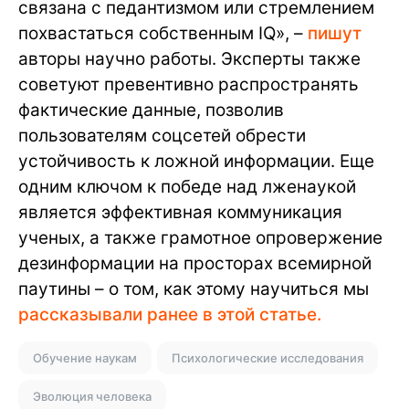
связана с педантизмом или стремлением
похвастаться собственным IQ», –
пишут
авторы научно работы. Эксперты также
советуют превентивно распространять
фактические данные, позволив
пользователям соцсетей обрести
устойчивость к ложной информации. Еще
одним ключом к победе над лженаукой
является эффективная коммуникация
ученых, а также грамотное опровержение
дезинформации на просторах всемирной
паутины – о том, как этому научиться мы
рассказывали ранее в этой статье.
Обучение наукам
Психологические исследования
Эволюция человека