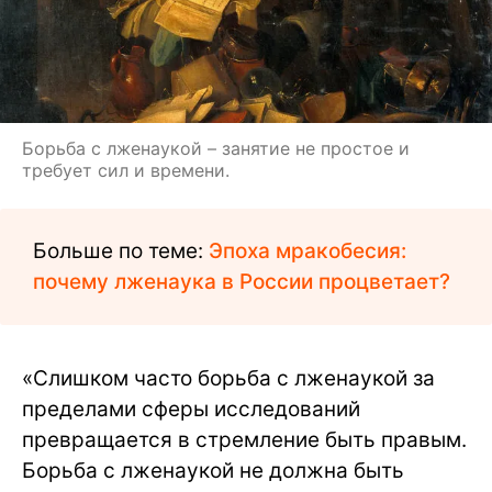
Борьба с лженаукой – занятие не простое и
требует сил и времени.
Больше по теме:
Эпоха мракобесия:
почему лженаука в России процветает?
«Слишком часто борьба с лженаукой за
пределами сферы исследований
превращается в стремление быть правым.
Борьба с лженаукой не должна быть