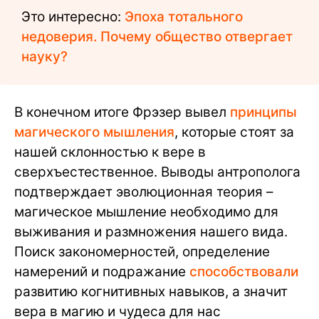
Это интересно:
Эпоха тотального
недоверия. Почему общество отвергает
науку?
В конечном итоге Фрэзер вывел
принципы
магического мышления
, которые стоят за
нашей склонностью к вере в
сверхъестественное. Выводы антрополога
подтверждает эволюционная теория –
магическое мышление необходимо для
выживания и размножения нашего вида.
Поиск закономерностей, определение
намерений и подражание
способствовали
развитию когнитивных навыков, а значит
вера в магию и чудеса для нас